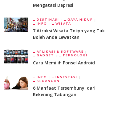
Mengatasi Depresi
DESTINASI
GAYA HIDUP
INFO
WISATA
7 Atraksi Wisata Tokyo yang Tak
Boleh Anda Lewatkan
APLIKASI & SOFTWARE
GADGET
TEKNOLOGI
Cara Memilih Ponsel Android
INFO
INVESTASI
KEUANGAN
6 Manfaat Tersembunyi dari
Rekening Tabungan