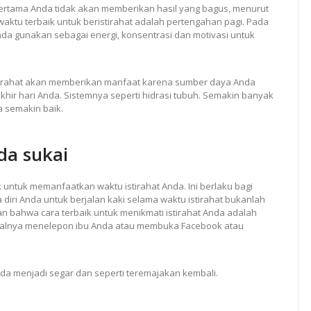
pertama Anda tidak akan memberikan hasil yang bagus, menurut
ktu terbaik untuk beristirahat adalah pertengahan pagi. Pada
nda gunakan sebagai energi, konsentrasi dan motivasi untuk
stirahat akan memberikan manfaat karena sumber daya Anda
 akhir hari Anda. Sistemnya seperti hidrasi tubuh. Semakin banyak
 semakin baik.
da sukai
untuk memanfaatkan waktu istirahat Anda. Ini berlaku bagi
 diri Anda untuk berjalan kaki selama waktu istirahat bukanlah
 bahwa cara terbaik untuk menikmati istirahat Anda adalah
salnya menelepon ibu Anda atau membuka Facebook atau
da menjadi segar dan seperti teremajakan kembali.