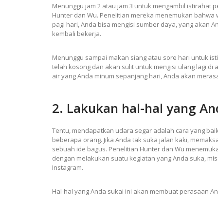
Menunggu jam 2 atau jam 3 untuk mengambil istirahat 
Hunter dan Wu. Penelitian mereka menemukan bahwa wa
pagi hari, Anda bisa mengisi sumber daya, yang akan A
kembali bekerja.
Menunggu sampai makan siang atau sore hari untuk i
telah kosong dan akan sulit untuk mengisi ulang lagi di
air yang Anda minum sepanjang hari, Anda akan merasa
2. Lakukan hal-hal yang An
Tentu, mendapatkan udara segar adalah cara yang baik 
beberapa orang. Jika Anda tak suka jalan kaki, memaksa
sebuah ide bagus. Penelitian Hunter dan Wu menemukan
dengan melakukan suatu kegiatan yang Anda suka, mi
Instagram.
Hal-hal yang Anda sukai ini akan membuat perasaan An