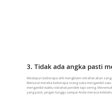
3. Tidak ada angka pasti m
Meskipun beberapa ahli mengklaim istirahat akan sangat
Menurut mereka beberapa orang suka mengambil satu wa
mengambil waktu istirahat pendek tapi sering. Menemu
yang pasti, jangan tunggu sampai Anda merasa kelelah