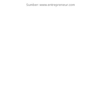
Sumber: www.entrepreneur.com