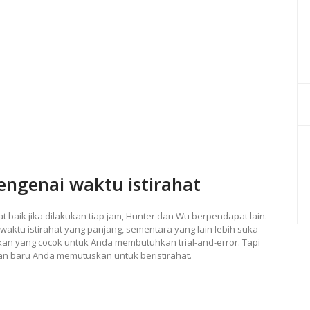
engenai waktu istirahat
 baik jika dilakukan tiap jam, Hunter dan Wu berpendapat lain.
ktu istirahat yang panjang, sementara yang lain lebih suka
kan yang cocok untuk Anda membutuhkan trial-and-error. Tapi
an baru Anda memutuskan untuk beristirahat.