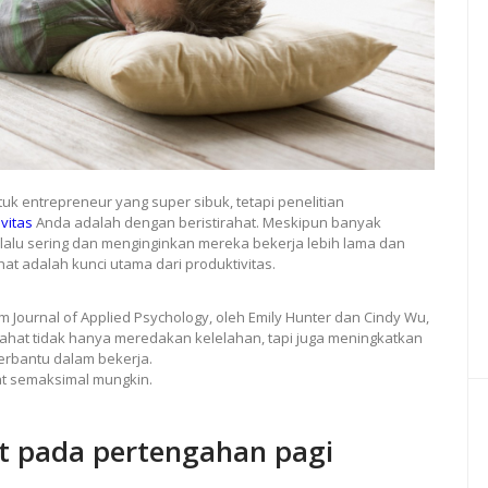
tuk entrepreneur yang super sibuk, tetapi penelitian
vitas
Anda adalah dengan beristirahat. Meskipun banyak
lalu sering dan menginginkan mereka bekerja lebih lama dan
hat adalah kunci utama dari produktivitas.
 Journal of Applied Psychology, oleh Emily Hunter dan Cindy Wu,
irahat tidak hanya meredakan kelelahan, tapi juga meningkatkan
rbantu dalam bekerja.
at semaksimal mungkin.
at pada pertengahan pagi