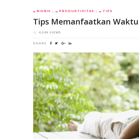
BISNIS
PRODUKTIVITAS
TIPS
Tips Memanfaatkan Waktu 
4.04K VIEWS
SHARE