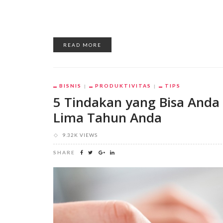
READ MORE
BISNIS
PRODUKTIVITAS
TIPS
5 Tindakan yang Bisa And
Lima Tahun Anda
9.32K VIEWS
SHARE