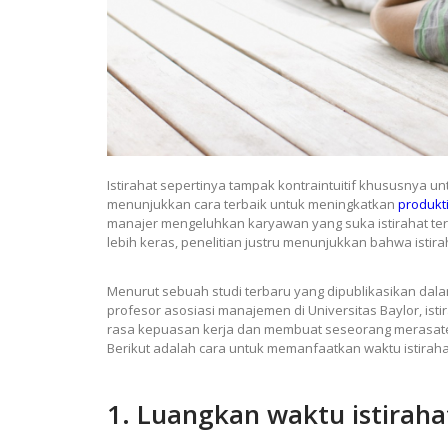
Istirahat sepertinya tampak kontraintuitif khususnya un
menunjukkan cara terbaik untuk meningkatkan
produkti
manajer mengeluhkan karyawan yang suka istirahat ter
lebih keras, penelitian justru menunjukkan bahwa istira
Menurut sebuah studi terbaru yang dipublikasikan dalam
profesor asosiasi manajemen di Universitas Baylor, ist
rasa kepuasan kerja dan membuat seseorang merasate
Berikut adalah cara untuk memanfaatkan waktu istirah
1. Luangkan waktu istirah