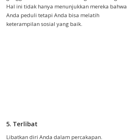
Hal ini tidak hanya menunjukkan mereka bahwa
Anda peduli tetapi Anda bisa melatih
keterampilan sosial yang baik.
5. Terlibat
Libatkan diri Anda dalam percakapan.