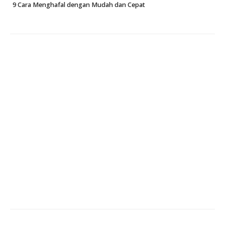
9 Cara Menghafal dengan Mudah dan Cepat