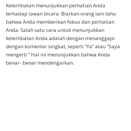
Keterlibatan menunjukkan perhatian Anda
terhadap lawan bicara. Biarkan orang lain tahu
bahwa Anda memberikan fokus dan perhatian
Anda. Salah satu cara untuk menunjukkan
keterlibatan Anda adalah dengan menanggapi
dengan komentar singkat, seperti “Ya” atau “Saya
mengerti.” Hal ini menunjukkan bahwa Anda
benar- benar mendengarkan.