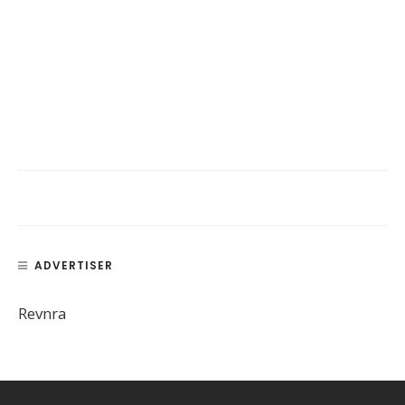
ADVERTISER
Revnra