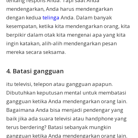
tentang respons Anda. Tapi saat Anda
mendengarkan, Anda harus mendengarkan
dengan kedua
telinga
Anda. Dalam banyak
kesempatan, ketika kita mendengarkan orang, kita
berpikir dalam otak kita mengenai apa yang kita
ingin katakan, alih-alih mendengarkan pesan
mereka secara seksama.
4. Batasi gangguan
itu televisi, telepon atau gangguan apapun.
Dibutuhkan keputusan mental untuk membatasi
gangguan ketika Anda mendengarkan orang lain.
Bagaimana Anda bisa menjadi pendengar yang
baik jika ada suara televisi atau handphone yang
terus berdering? Batasi sebanyak mungkin
gangguan ketika Anda mendengarkan orang lain.