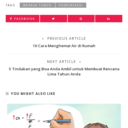
TAGS :
BAHASA TUBUH
KOMUNIKASI
FACEBOOK
PREVIOUS ARTICLE
10 Cara Menghemat Air di Rumah
NEXT ARTICLE
5 Tindakan yang Bisa Anda Ambil untuk Membuat Rencana
Lima Tahun Anda
YOU MIGHT ALSO LIKE