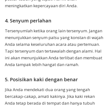
meningkatkan kepercayaan diri Anda.
4. Senyum perlahan
Tersenyumlah ketika orang lain tersenyum. Jangan
menunjukkan senyum palsu yang konstan di wajah
Anda selama keseluruhan acara atau pertemuan.
Tapi tersenyum dan tertawalah dengan alami. Hal
ini akan menunjukkan Anda terlibat dan membuat
Anda tampak lebih hangat dan ramah.
5. Posisikan kaki dengan benar
Jika Anda mendekati dua orang yang tengah
bercakap-cakap, amati kakinya. Jika kaki rekan
Anda tetap berada di tempat dan hanya tubuh