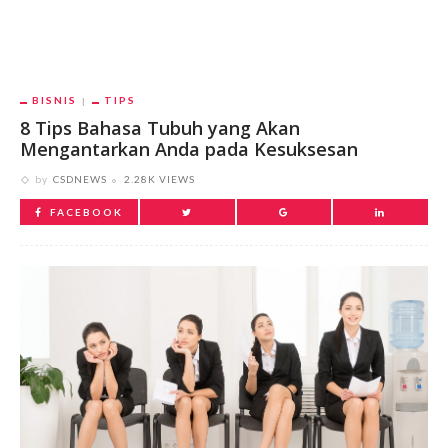
BISNIS
TIPS
8 Tips Bahasa Tubuh yang Akan
Mengantarkan Anda pada Kesuksesan
by
CSDNEWS
2.28K VIEWS
FACEBOOK