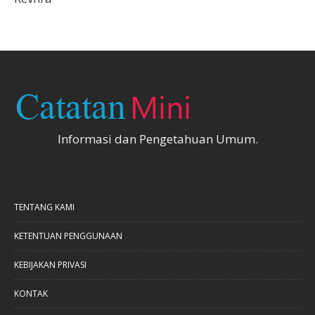
Informasi dan Pengetahuan Umum.
TENTANG KAMI
KETENTUAN PENGGUNAAN
KEBIJAKAN PRIVASI
KONTAK