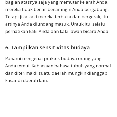
bagian atasnya saja yang memutar ke arah Anda,
mereka tidak benar-benar ingin Anda bergabung.
Tetapi jika kaki mereka terbuka dan bergerak, itu
artinya Anda diundang masuk. Untuk itu, selalu
perhatikan kaki Anda dan kaki lawan bicara Anda.
6. Tampilkan sensitivitas budaya
Pahami mengenai praktek budaya orang yang
Anda temui. Kebiasaan bahasa tubuh yang normal
dan diterima di suatu daerah mungkin dianggap
kasar di daerah lain.