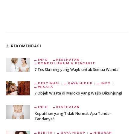
REKOMENDASI
INFO
KESEHATAN
KONDISI UMUM & PENYAKIT
7 Tes Skrining yang Wajib untuk Semua Wanita
DESTINASI
GAYA HIDUP
INFO
WISATA
7 Objek Wisata di Maroko yang Wajib Dikunjungi
INFO
KESEHATAN
Keputihan yang Tidak Normal: Apa Tanda-
Tandanya?
BERITA
GAYA HIDUP
HIBURAN