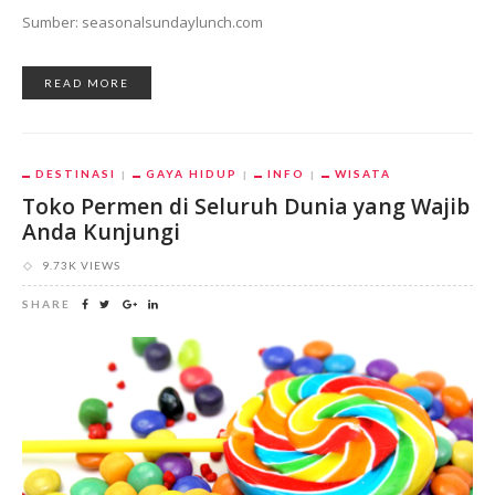
Sumber: seasonalsundaylunch.com
READ MORE
DESTINASI
GAYA HIDUP
INFO
WISATA
Toko Permen di Seluruh Dunia yang Wajib
Anda Kunjungi
9.73K VIEWS
SHARE