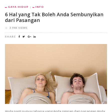
GAYA HIDUP
INFO
6 Hal yang Tak Boleh Anda Sembunyikan
dari Pasangan
3.94K VIEWS
SHARE
Anda pasti punya rahasia yang Anda simpan dari pasangan Anda.