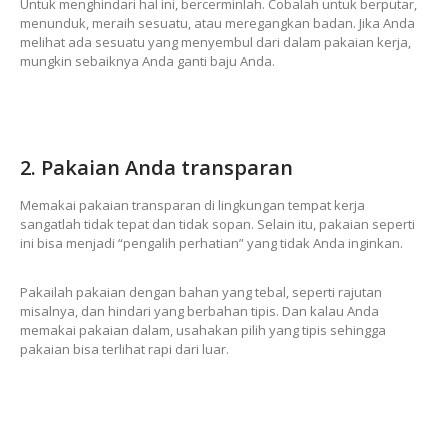
Untuk menghindari hal ini, bercerminlah. Cobalah untuk berputar,
menunduk, meraih sesuatu, atau meregangkan badan. Jika Anda
melihat ada sesuatu yang menyembul dari dalam pakaian kerja,
mungkin sebaiknya Anda ganti baju Anda.
2. Pakaian Anda transparan
Memakai pakaian transparan di lingkungan tempat kerja
sangatlah tidak tepat dan tidak sopan. Selain itu, pakaian seperti
ini bisa menjadi “pengalih perhatian” yang tidak Anda inginkan.
Pakailah pakaian dengan bahan yang tebal, seperti rajutan
misalnya, dan hindari yang berbahan tipis. Dan kalau Anda
memakai pakaian dalam, usahakan pilih yang tipis sehingga
pakaian bisa terlihat rapi dari luar.