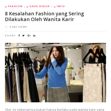
FASHION
GAYA HIDUP
INFO
8 Kesalahan Fashion yang Sering
Dilakukan Oleh Wanita Karir
4.28K VIEWS
SHARE
Oke, ini sebenarnya bukan hanya berlaku pada wanita karir yang