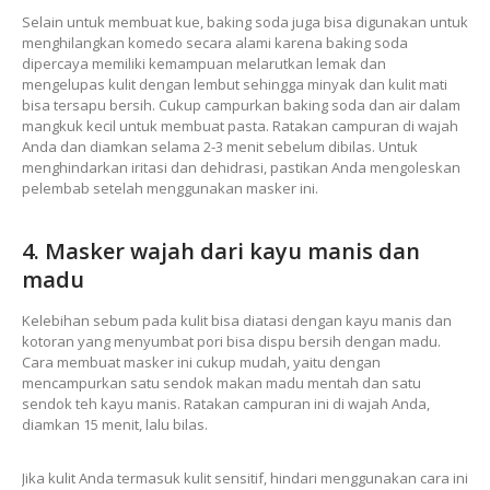
Selain untuk membuat kue, baking soda juga bisa digunakan untuk
menghilangkan komedo secara alami karena baking soda
dipercaya memiliki kemampuan melarutkan lemak dan
mengelupas kulit dengan lembut sehingga minyak dan kulit mati
bisa tersapu bersih. Cukup campurkan baking soda dan air dalam
mangkuk kecil untuk membuat pasta. Ratakan campuran di wajah
Anda dan diamkan selama 2-3 menit sebelum dibilas. Untuk
menghindarkan iritasi dan dehidrasi, pastikan Anda mengoleskan
pelembab setelah menggunakan masker ini.
4. Masker wajah dari kayu manis dan
madu
Kelebihan sebum pada kulit bisa diatasi dengan kayu manis dan
kotoran yang menyumbat pori bisa dispu bersih dengan madu.
Cara membuat masker ini cukup mudah, yaitu dengan
mencampurkan satu sendok makan madu mentah dan satu
sendok teh kayu manis. Ratakan campuran ini di wajah Anda,
diamkan 15 menit, lalu bilas.
Jika kulit Anda termasuk kulit sensitif, hindari menggunakan cara ini