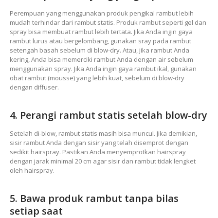
Perempuan yang menggunakan produk pengikal rambut lebih
mudah terhindar dari rambut statis. Produk rambut seperti gel dan
spray bisa membuat rambut lebih tertata. Jika Anda ingin gaya
rambut lurus atau bergelombang, gunakan sray pada rambut
setengah basah sebelum di blow-dry. Atau, jika rambut Anda
kering, Anda bisa memerciki rambut Anda dengan air sebelum
menggunakan spray. Jika Anda ingin gaya rambut ikal, gunakan
obat rambut (mousse) yang lebih kuat, sebelum di blow-dry
dengan diffuser.
4. Perangi rambut statis setelah blow-dry
Setelah di-blow, rambut statis masih bisa muncul. Jika demikian,
sisir rambut Anda dengan sisir yang telah disemprot dengan
sedikit hairspray. Pastikan Anda menyemprotkan hairspray
dengan jarak minimal 20 cm agar sisir dan rambut tidak lengket
oleh hairspray.
5. Bawa produk rambut tanpa bilas
setiap saat