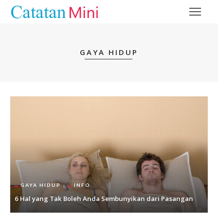
GAYA HIDUP
GAYA HIDUP
INFO
6 Hal yang Tak Boleh Anda Sembunyikan dari Pasangan
C