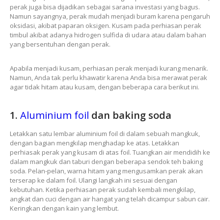
perak juga bisa dijadikan sebagai sarana investasi yang bagus.
Namun sayangnya, perak mudah menjadi buram karena pengaruh
oksidasi, akibat paparan oksigen. Kusam pada perhiasan perak
timbul akibat adanya hidrogen sulfida di udara atau dalam bahan
yang bersentuhan dengan perak.
Apabila menjadi kusam, perhiasan perak menjadi kurang menarik.
Namun, Anda tak perlu khawatir karena Anda bisa merawat perak
agar tidak hitam atau kusam, dengan beberapa cara berikut ini.
1.
Aluminium foil
dan baking soda
Letakkan satu lembar aluminium foil di dalam sebuah mangkuk,
dengan bagian mengkilap menghadap ke atas. Letakkan
perhiasak perak yang kusam di atas foil. Tuangkan air mendidih ke
dalam mangkuk dan taburi dengan beberapa sendok teh baking
soda. Pelan-pelan, warna hitam yang mengusamkan perak akan
terserap ke dalam foil. Ulangi langkah ini sesuai dengan
kebutuhan. Ketika perhiasan perak sudah kembali mengkilap,
angkat dan cuci dengan air hangat yang telah dicampur sabun cair.
Keringkan dengan kain yang lembut.