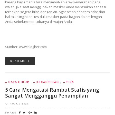
karena kayu manis bisa menimbulkan efek kemerahan pada
wajah. Jika saat menggunakan masker Anda merasakan sensasi
terbakar, segera bilas dengan air. Agar aman dan terhindar dari
hal tak diinginkan, tes dulu masker pada bagian dalam lengan
Anda sebelum mencobanya di wajah Anda.
Sumber: www.blogher.com
READ MORE
GAYA HIDUP
KECANTIKAN
TIPS
5 Cara Mengatasi Rambut Statis yang
Sangat Mengganggu Penampilan
4.67K VIEWS
SHARE