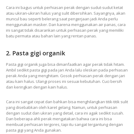
Cara ini bagus untuk perhiasan perak dengan sudut-sudut ketat
atau ukiran-ukiran halus yang sulit dibersihkan. Sayangnya, akan
muncul bau seperti belerang saat pengerjaan jadi Anda perlu
menggunakan masker. Dan karena menggunakan air panas, cara
ini sangat tidak disarankan untuk perhiasan perak yang memiliki
batu permata atau bahan lain yang rentan panas.
2. Pasta gigi organik
Pasta gigi organik juga bisa dimanfaatkan agar perak tidak hitam.
Ambil sedikit pasta gigi pada jari Anda lalu oleskan pada perhiasan
perak Anda yang menghitam. Gosok perhiasan perak dengan jari
atau kain halus. Ulangi proses ini sesuai kebutuhan. Cuci bersih
dan keringkan dengan kain halus.
Cara ini sangat cepat dan bahkan bisa menghilangkan titik-titik sulit
yang disebabkan oleh karet gelang. Namun, untuk perhiasan
dengan sudut dan ukiran yang detail, cara ini agak sedikit susah.
Dan beberapa ahli perak mengatakan bahwa cara ini bisa
membuat perhiasan tergores, tapi itu sangat tergantung dengan
pasta gigi yang Anda gunakan.