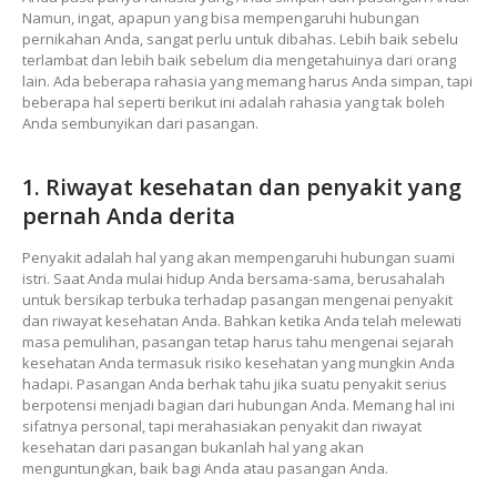
Namun, ingat, apapun yang bisa mempengaruhi hubungan
pernikahan Anda, sangat perlu untuk dibahas. Lebih baik sebelu
terlambat dan lebih baik sebelum dia mengetahuinya dari orang
lain. Ada beberapa rahasia yang memang harus Anda simpan, tapi
beberapa hal seperti berikut ini adalah rahasia yang tak boleh
Anda sembunyikan dari pasangan.
1. Riwayat kesehatan dan penyakit yang
pernah Anda derita
Penyakit adalah hal yang akan mempengaruhi hubungan suami
istri. Saat Anda mulai hidup Anda bersama-sama, berusahalah
untuk bersikap terbuka terhadap pasangan mengenai penyakit
dan riwayat kesehatan Anda. Bahkan ketika Anda telah melewati
masa pemulihan, pasangan tetap harus tahu mengenai sejarah
kesehatan Anda termasuk risiko kesehatan yang mungkin Anda
hadapi. Pasangan Anda berhak tahu jika suatu penyakit serius
berpotensi menjadi bagian dari hubungan Anda. Memang hal ini
sifatnya personal, tapi merahasiakan penyakit dan riwayat
kesehatan dari pasangan bukanlah hal yang akan
menguntungkan, baik bagi Anda atau pasangan Anda.