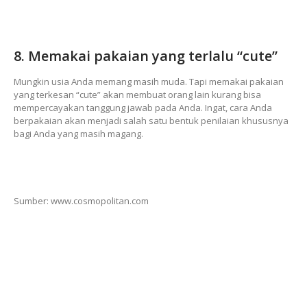
8. Memakai pakaian yang terlalu “cute”
Mungkin usia Anda memang masih muda. Tapi memakai pakaian
yang terkesan “cute” akan membuat orang lain kurang bisa
mempercayakan tanggung jawab pada Anda. Ingat, cara Anda
berpakaian akan menjadi salah satu bentuk penilaian khususnya
bagi Anda yang masih magang.
Sumber: www.cosmopolitan.com