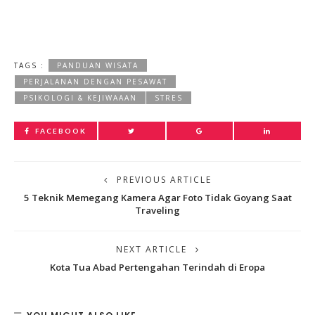
TAGS :
PANDUAN WISATA
PERJALANAN DENGAN PESAWAT
PSIKOLOGI & KEJIWAAAN
STRES
FACEBOOK
PREVIOUS ARTICLE
5 Teknik Memegang Kamera Agar Foto Tidak Goyang Saat
Traveling
NEXT ARTICLE
Kota Tua Abad Pertengahan Terindah di Eropa