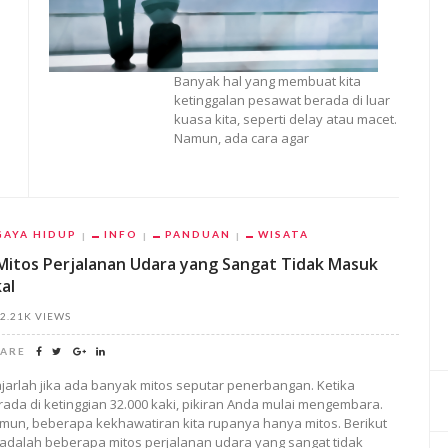
Banyak hal yang membuat kita
ketinggalan pesawat berada di luar
kuasa kita, seperti delay atau macet.
Namun, ada cara agar
GAYA HIDUP
INFO
PANDUAN
WISATA
Mitos Perjalanan Udara yang Sangat Tidak Masuk
al
2.21K VIEWS
ARE
jarlah jika ada banyak mitos seputar penerbangan. Ketika
rada di ketinggian 32.000 kaki, pikiran Anda mulai mengembara.
mun, beberapa kekhawatiran kita rupanya hanya mitos. Berikut
i adalah beberapa mitos perjalanan udara yang sangat tidak