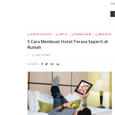
ma
GAYA HIDUP
INFO
PANDUAN
WISATA
5 Cara Membuat Hotel Terasa Seperti di
Rumah
2.23K VIEWS
SHARE