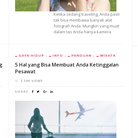
Ketika sedang traveling, Anda pasti
tak bisa membawa banyak alat
fotografi Anda. Mungkin yang muat
dalam tas Anda hanya kamera
GAYA HIDUP
INFO
PANDUAN
WISATA
g
5 Hal yang Bisa Membuat Anda Ketinggalan
Pesawat
2.34K VIEWS
SHARE