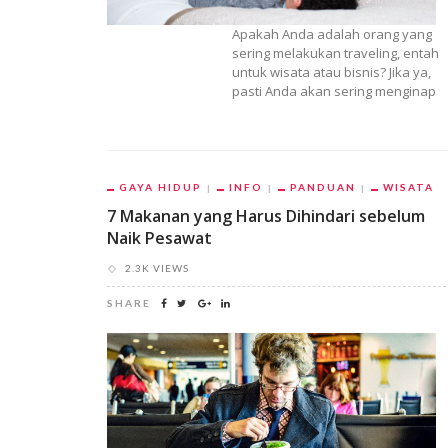
Apakah Anda adalah orang yang
sering melakukan traveling, entah
untuk wisata atau bisnis? Jika ya,
pasti Anda akan sering menginap
GAYA HIDUP
INFO
PANDUAN
WISATA
7 Makanan yang Harus Dihindari sebelum
Naik Pesawat
2.3K VIEWS
SHARE