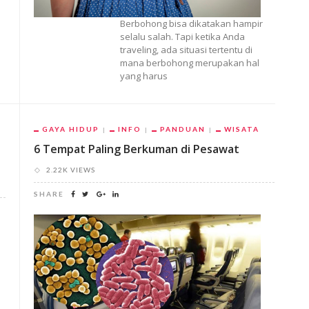
Berbohong bisa dikatakan hampir
selalu salah. Tapi ketika Anda
traveling, ada situasi tertentu di
mana berbohong merupakan hal
yang harus
GAYA HIDUP
INFO
PANDUAN
WISATA
6 Tempat Paling Berkuman di Pesawat
2.22K VIEWS
SHARE