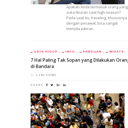
Apakah Anda termasuk orang yang
suka liburan saat high-season?
Pada saat itu, traveling, khususnya
dengan pesawat, bisa sangat
menyita pikiran.
GAYA HIDUP
INFO
PANDUAN
WISATA
7 Hal Paling Tak Sopan yang Dilakukan Oran
di Bandara
2.19K VIEWS
SHARE