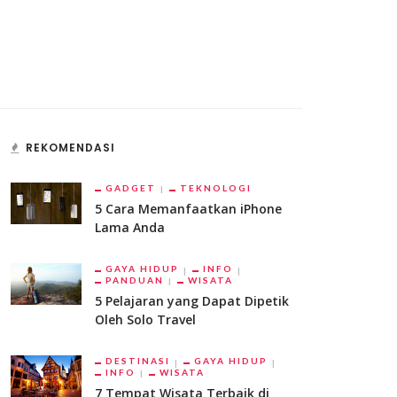
REKOMENDASI
GADGET
TEKNOLOGI
5 Cara Memanfaatkan iPhone
Lama Anda
GAYA HIDUP
INFO
PANDUAN
WISATA
5 Pelajaran yang Dapat Dipetik
Oleh Solo Travel
DESTINASI
GAYA HIDUP
INFO
WISATA
7 Tempat Wisata Terbaik di