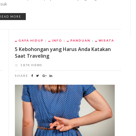
suk
READ MORE
GAYA HIDUP
INFO
PANDUAN
WISATA
5 Kebohongan yang Harus Anda Katakan
Saat Traveling
1.87K VIEWS
SHARE