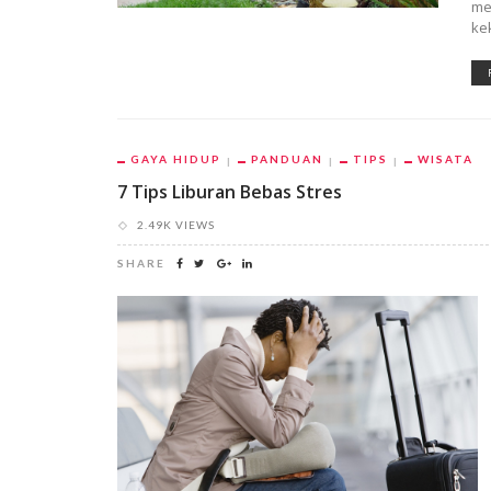
me
ke
GAYA HIDUP
PANDUAN
TIPS
WISATA
7 Tips Liburan Bebas Stres
2.49K VIEWS
SHARE