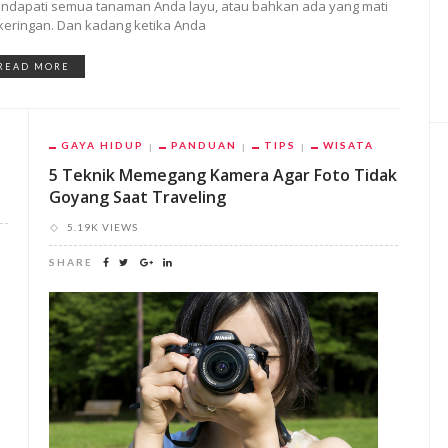
ndapati semua tanaman Anda layu, atau bahkan ada yang mati
keringan. Dan kadang ketika Anda
READ MORE
GAYA HIDUP
PANDUAN
TIPS
WISATA
5 Teknik Memegang Kamera Agar Foto Tidak
Goyang Saat Traveling
5.19K VIEWS
SHARE