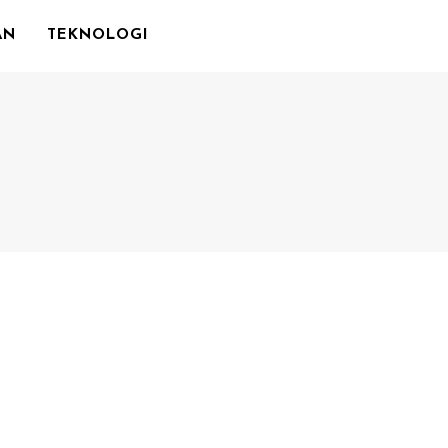
AN
TEKNOLOGI