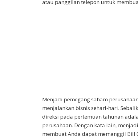
atau panggilan telepon untuk membu
Menjadi pemegang saham perusahaan p
menjalankan bisnis sehari-hari. Sebal
direksi pada pertemuan tahunan adala
perusahaan. Dengan kata lain, menjad
membuat Anda dapat memanggil Bill