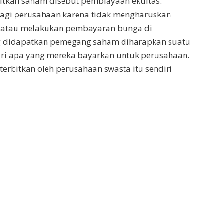
bitkan saham disebut pembiayaan ekuitas.
gi perusahaan karena tidak mengharuskan
 atau melakukan pembayaran bunga di
g didapatkan pemegang saham diharapkan suatu
dari apa yang mereka bayarkan untuk perusahaan.
erbitkan oleh perusahaan swasta itu sendiri