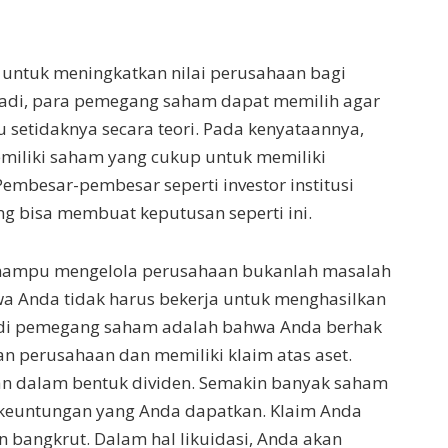
ntuk meningkatkan nilai perusahaan bagi
erjadi, para pemegang saham dapat memilih agar
 setidaknya secara teori. Pada kenyataannya,
memiliki saham yang cukup untuk memiliki
embesar-pembesar seperti investor institusi
ng bisa membuat keputusan seperti ini.
mampu mengelola perusahaan bukanlah masalah
wa Anda tidak harus bekerja untuk menghasilkan
adi pemegang saham adalah bahwa Anda berhak
 perusahaan dan memiliki klaim atas aset.
n dalam bentuk dividen. Semakin banyak saham
i keuntungan yang Anda dapatkan. Klaim Anda
n bangkrut. Dalam hal likuidasi, Anda akan