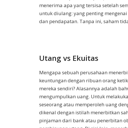
menerima apa yang tersisa setelah semu
untuk diulang: yang penting mengenai
dan pendapatan. Tanpa ini, saham tida
Utang vs Ekuitas
Mengapa sebuah perusahaan menerbit
keuntungan dengan ribuan orang ketik
mereka sendiri? Alasannya adalah bahw
mengumpulkan uang. Untuk melakukan 
seseorang atau memperoleh uang deng
dikenal dengan istilah menerbitkan 
pinjaman dari bank atau penerbitan o