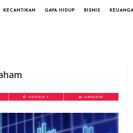
KECANTIKAN
GAYA HIDUP
BISNIS
KEUANG
 Saham
GOOGLE +
LINKEDIN