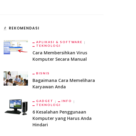
REKOMENDASI
APLIKASI & SOFTWARE
TEKNOLOGI
Cara Membersihkan Virus
Komputer Secara Manual
BISNIS
Bagaimana Cara Memelihara
Karyawan Anda
GADGET
INFO
TEKNOLOGI
6 Kesalahan Penggunaan
Komputer yang Harus Anda
Hindari