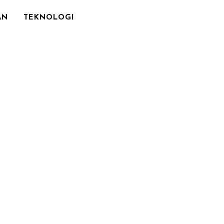
AN
TEKNOLOGI