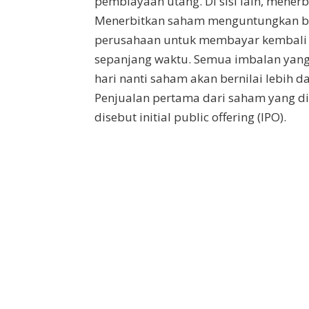
pembiayaan utang. Di sisi lain, mener
Menerbitkan saham menguntungkan ba
perusahaan untuk membayar kembali
sepanjang waktu. Semua imbalan yan
hari nanti saham akan bernilai lebih 
Penjualan pertama dari saham yang dit
disebut initial public offering (IPO).