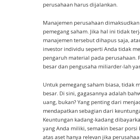
perusahaan harus dijalankan.
Manajemen perusahaan dimaksudkan u
pemegang saham. Jika hal ini tidak t
manajemen tersebut dihapus saja, atau
investor individu seperti Anda tidak 
pengaruh material pada perusahaan. P
besar dan pengusaha miliarder-lah ya
Untuk pemegang saham biasa, tidak 
besar. Di sini, gagasannya adalah bah
uang, bukan? Yang penting dari menj
mendapatkan sebagian dari keuntungan
Keuntungan kadang-kadang dibayarka
yang Anda miliki, semakin besar pors
atas aset hanya relevan jika perusahaa