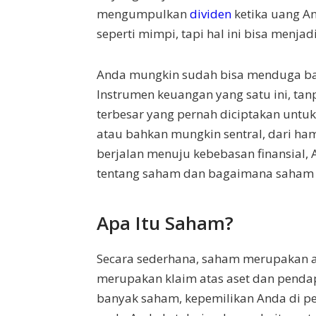
mengumpulkan
dividen
ketika uang An
seperti mimpi, tapi hal ini bisa menjad
Anda mungkin sudah bisa menduga bah
Instrumen keuangan yang satu ini, tan
terbesar yang pernah diciptakan unt
atau bahkan mungkin sentral, dari hamp
berjalan menuju kebebasan finansial
tentang saham dan bagaimana saham 
Apa Itu Saham?
Secara sederhana, saham merupakan a
merupakan klaim atas aset dan penda
banyak saham, kepemilikan Anda di pe