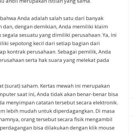
tau andil merupakan istilah yang sama.
ahwa Anda adalah salah satu dari banyak
 dan, dengan demikian, Anda memiliki klaim
 segala sesuatu yang dimiliki perusahaan. Ya, ini
iki sepotong kecil dari setiap bagian dari
tiap kontrak perusahaan. Sebagai pemilik, Anda
rusahaan serta hak suara yang melekat pada
at (surat) saham. Kertas mewah ini merupakan
puter saat ini, Anda tidak akan benar-benar bisa
a menyimpan catatan tersebut secara elektronik.
am lebih mudah untuk diperdagangkan. Di masa
ahamnya, orang tersebut secara fisik mengambil
g, perdagangan bisa dilakukan dengan klik mouse