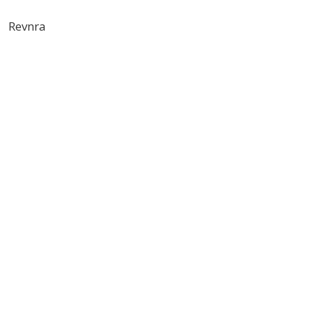
Revnra