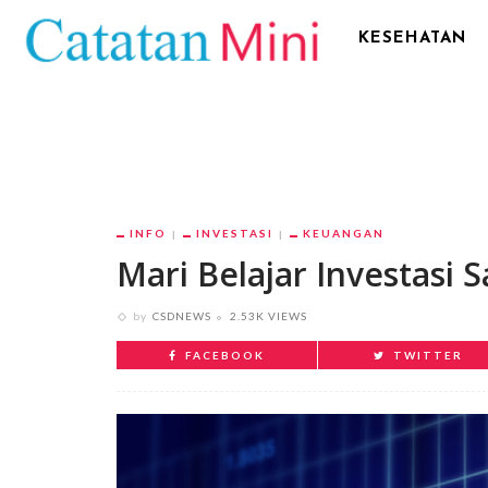
KESEHATAN
INFO
INVESTASI
KEUANGAN
Mari Belajar Investasi
by
CSDNEWS
2.53K VIEWS
FACEBOOK
TWITTER