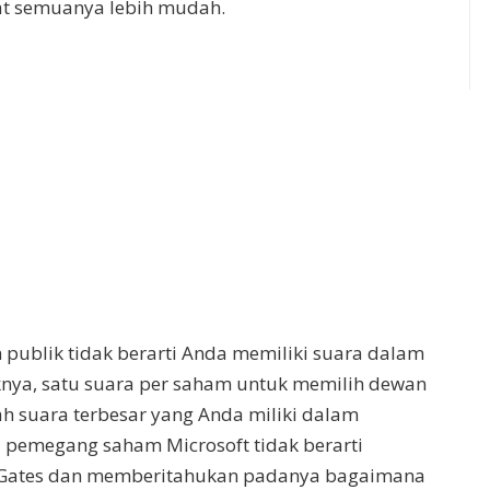
at semuanya lebih mudah.
ublik tidak berarti Anda memiliki suara dalam
iknya, satu suara per saham untuk memilih dewan
h suara terbesar yang Anda miliki dalam
i pemegang saham Microsoft tidak berarti
 Gates dan memberitahukan padanya bagaimana