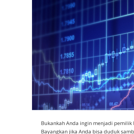
Bukankah Anda ingin menjadi pemilik b
Bayangkan jika Anda bisa duduk samb