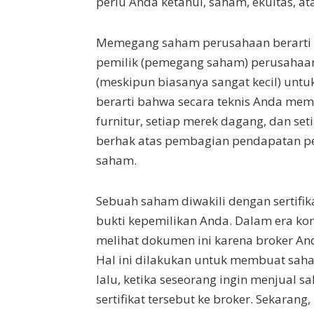
perlu Anda ketahui, saham, ekuitas, a
Memegang saham perusahaan berarti b
pemilik (pemegang saham) perusahaan
(meskipun biasanya sangat kecil) untuk
berarti bahwa secara teknis Anda memil
furnitur, setiap merek dagang, dan se
berhak atas pembagian pendapatan pe
saham.
Sebuah saham diwakili dengan sertifik
bukti kepemilikan Anda. Dalam era kom
melihat dokumen ini karena broker And
Hal ini dilakukan untuk membuat sah
lalu, ketika seseorang ingin menjual s
sertifikat tersebut ke broker. Sekaran