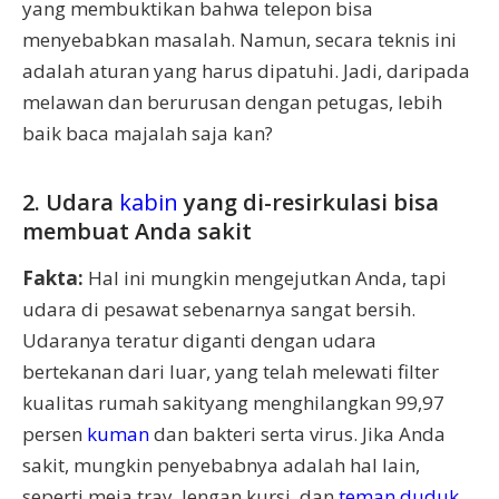
yang membuktikan bahwa telepon bisa
menyebabkan masalah. Namun, secara teknis ini
adalah aturan yang harus dipatuhi. Jadi, daripada
melawan dan berurusan dengan petugas, lebih
baik baca majalah saja kan?
2. Udara
kabin
yang di-resirkulasi bisa
membuat Anda sakit
Fakta:
Hal ini mungkin mengejutkan Anda, tapi
udara di pesawat sebenarnya sangat bersih.
Udaranya teratur diganti dengan udara
bertekanan dari luar, yang telah melewati filter
kualitas rumah sakityang menghilangkan 99,97
persen
kuman
dan bakteri serta virus. Jika Anda
sakit, mungkin penyebabnya adalah hal lain,
seperti meja tray, lengan kursi, dan
teman duduk