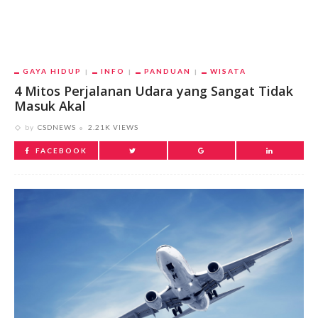
GAYA HIDUP
INFO
PANDUAN
WISATA
4 Mitos Perjalanan Udara yang Sangat Tidak
Masuk Akal
by
CSDNEWS
2.21K VIEWS
FACEBOOK