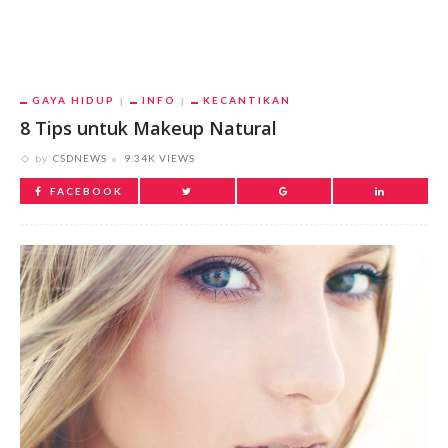
GAYA HIDUP
INFO
KECANTIKAN
8 Tips untuk Makeup Natural
by
CSDNEWS
9.34K VIEWS
FACEBOOK