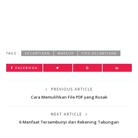
TAGS :
KECANTIKAN
MAKEUP
TIPS KECANTIKAN
FACEBOOK
PREVIOUS ARTICLE
Cara Memulihkan File PDF yang Rusak
NEXT ARTICLE
6 Manfaat Tersembunyi dari Rekening Tabungan