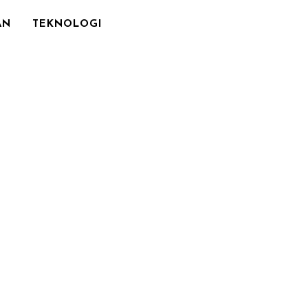
AN
TEKNOLOGI