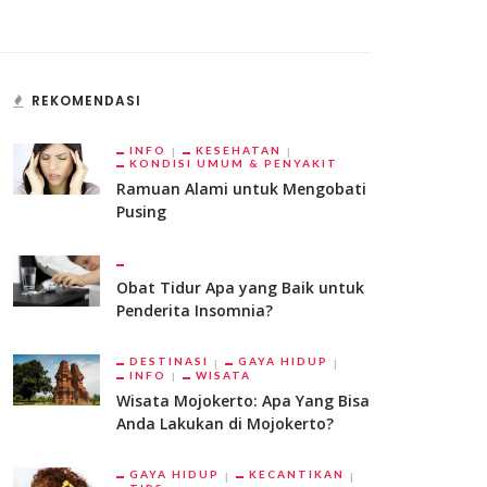
REKOMENDASI
INFO
KESEHATAN
KONDISI UMUM & PENYAKIT
Ramuan Alami untuk Mengobati
Pusing
Obat Tidur Apa yang Baik untuk
Penderita Insomnia?
DESTINASI
GAYA HIDUP
INFO
WISATA
Wisata Mojokerto: Apa Yang Bisa
Anda Lakukan di Mojokerto?
GAYA HIDUP
KECANTIKAN