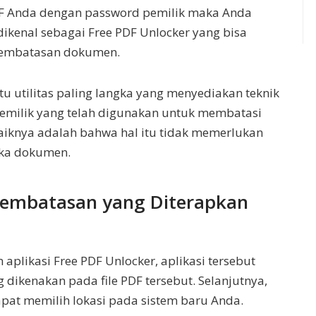
DF Anda dengan password pemilik maka Anda
ikenal sebagai Free PDF Unlocker yang bisa
embatasan dokumen.
u utilitas paling langka yang menyediakan teknik
milik yang telah digunakan untuk membatasi
rbaiknya adalah bahwa hal itu tidak memerlukan
uka dokumen.
Pembatasan yang Diterapkan
aplikasi Free PDF Unlocker, aplikasi tersebut
 dikenakan pada file PDF tersebut. Selanjutnya,
apat memilih lokasi pada sistem baru Anda.