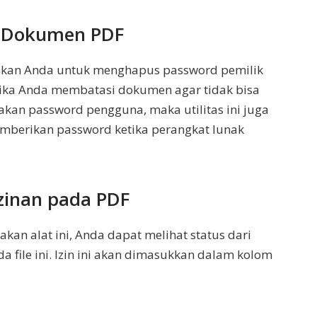
 Dokumen PDF
nkan Anda untuk menghapus password pemilik
jika Anda membatasi dokumen agar tidak bisa
an password pengguna, maka utilitas ini juga
berikan password ketika perangkat lunak
izinan pada PDF
kan alat ini, Anda dapat melihat status dari
a file ini. Izin ini akan dimasukkan dalam kolom