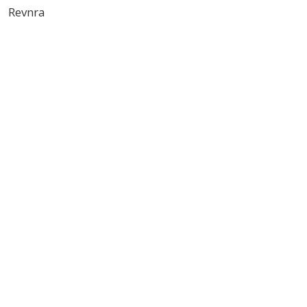
Revnra