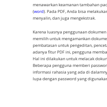
menawarkan keamanan tambahan pada i
(
word
). Pada PDF, Anda bisa melakuk
menyalin, dan juga mengekstrak.
Karena luasnya penggunaan dokumen 
memilih untuk mengamankan dokumen
pembatasan untuk pengeditan, penceta
adanya fitur PDF ini, pengguna memb
Hal ini dilakukan untuk melacak doku
Beberapa pengguna memberi passwor
informasi rahasia yang ada di dalamn
lupa dengan password yang digunaka