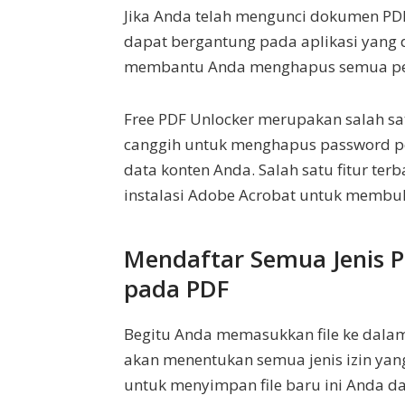
Jika Anda telah mengunci dokumen P
dapat bergantung pada aplikasi yang d
membantu Anda menghapus semua p
Free PDF Unlocker merupakan salah sat
canggih untuk menghapus password pe
data konten Anda. Salah satu fitur te
instalasi Adobe Acrobat untuk memb
Mendaftar Semua Jenis 
pada PDF
Begitu Anda memasukkan file ke dalam 
akan menentukan semua jenis izin yang
untuk menyimpan file baru ini Anda d