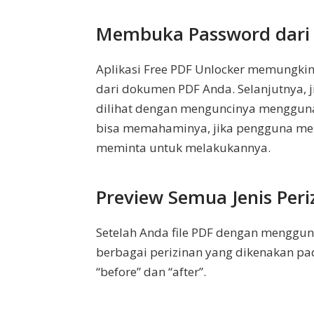
Membuka Password dari
Aplikasi Free PDF Unlocker memungki
dari dokumen PDF Anda. Selanjutnya, 
dilihat dengan menguncinya menggunak
bisa memahaminya, jika pengguna mem
meminta untuk melakukannya.
Preview Semua Jenis Per
Setelah Anda file PDF dengan mengguna
berbagai perizinan yang dikenakan pad
“before” dan “after”.