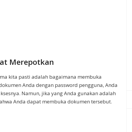
gat Merepotkan
 utama kita pasti adalah bagaimana membuka
i dokumen Anda dengan password pengguna, Anda
gaksesnya. Namun, jika yang Anda gunakan adalah
bahwa Anda dapat membuka dokumen tersebut.