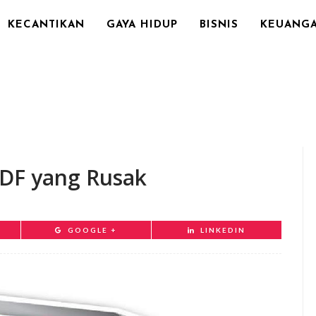
KECANTIKAN
GAYA HIDUP
BISNIS
KEUANG
PDF yang Rusak
GOOGLE +
LINKEDIN