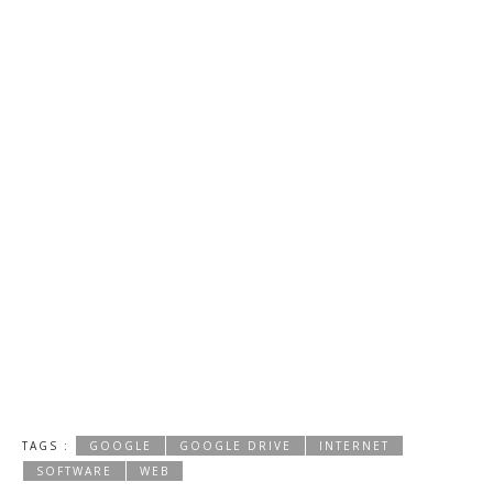
TAGS :
GOOGLE
GOOGLE DRIVE
INTERNET
SOFTWARE
WEB