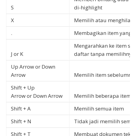
S
di-highlight
X
Memilih atau menghilangk
.
Membagikan item yang di
Mengarahkan ke item se
J or K
daftar tanpa memilihnya
Up Arrow or Down
Arrow
Memilih item sebelumnya
Shift + Up
Arrow or Down Arrow
Memilih beberapa item s
Shift + A
Memilih semua item
Shift + N
Tidak jadi memilih semu
Shift + T
Membuat dokumen teks 