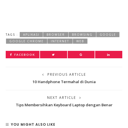
TAGS :
APLIKASI
BROWSER
BROWSING
GOOGLE
GOOGLE CHROME
INTERNET
WEB
FACEBOOK
PREVIOUS ARTICLE
10 Handphone Termahal di Dunia
NEXT ARTICLE
Tips Membersihkan Keyboard Laptop dengan Benar
YOU MIGHT ALSO LIKE