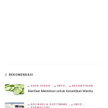
REKOMENDASI
GAYA HIDUP
INFO
KECANTIKAN
Manfaat Mentimun untuk Kecantikan Wanita
APLIKASI & SOFTWARE
INFO
TEKNOLOGI