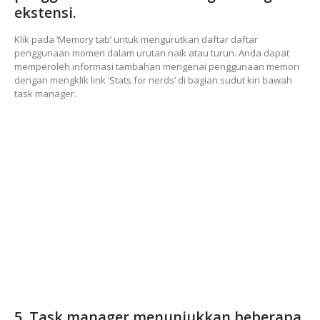
ekstensi.
Klik pada ‘Memory tab’ untuk mengurutkan daftar daftar
penggunaan momeri dalam urutan naik atau turun. Anda dapat
memperoleh informasi tambahan mengenai penggunaan memori
dengan mengklik link ‘Stats for nerds’ di bagian sudut kiri bawah
task manager.
5. Task manager menunjukkan beberapa