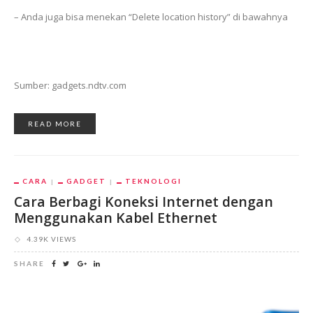
– Anda juga bisa menekan “Delete location history” di bawahnya
Sumber: gadgets.ndtv.com
READ MORE
CARA
GADGET
TEKNOLOGI
Cara Berbagi Koneksi Internet dengan
Menggunakan Kabel Ethernet
4.39K VIEWS
SHARE