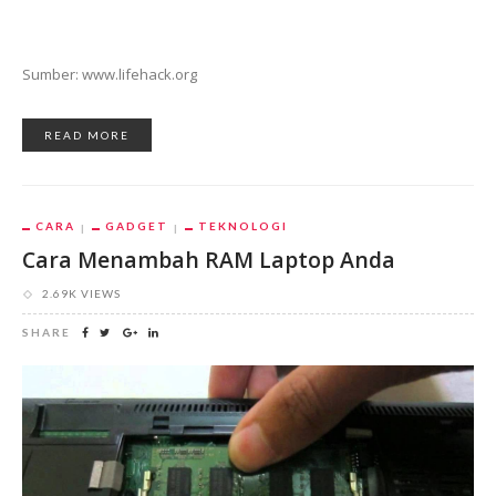
Sumber: www.lifehack.org
READ MORE
CARA
GADGET
TEKNOLOGI
Cara Menambah RAM Laptop Anda
2.69K VIEWS
SHARE