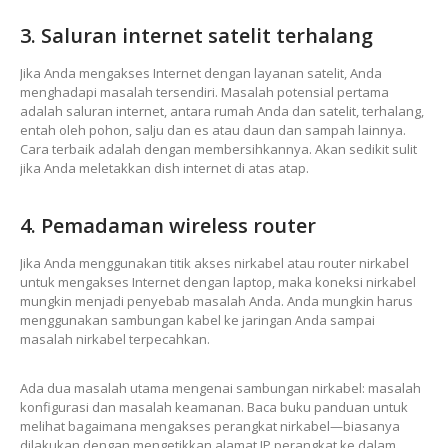
3. Saluran internet satelit terhalang
Jika Anda mengakses Internet dengan layanan satelit, Anda
menghadapi masalah tersendiri. Masalah potensial pertama
adalah saluran internet, antara rumah Anda dan satelit, terhalang,
entah oleh pohon, salju dan es atau daun dan sampah lainnya.
Cara terbaik adalah dengan membersihkannya. Akan sedikit sulit
jika Anda meletakkan dish internet di atas atap.
4. Pemadaman wireless router
Jika Anda menggunakan titik akses nirkabel atau router nirkabel
untuk mengakses Internet dengan laptop, maka koneksi nirkabel
mungkin menjadi penyebab masalah Anda. Anda mungkin harus
menggunakan sambungan kabel ke jaringan Anda sampai
masalah nirkabel terpecahkan.
Ada dua masalah utama mengenai sambungan nirkabel: masalah
konfigurasi dan masalah keamanan. Baca buku panduan untuk
melihat bagaimana mengakses perangkat nirkabel—biasanya
dilakukan dengan mengetikkan alamat IP perangkat ke dalam