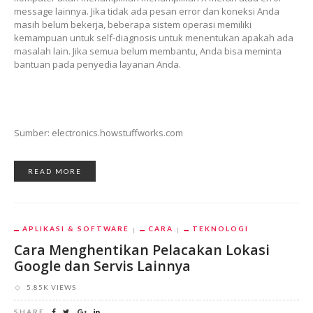
message lainnya. Jika tidak ada pesan error dan koneksi Anda
masih belum bekerja, beberapa sistem operasi memiliki
kemampuan untuk self-diagnosis untuk menentukan apakah ada
masalah lain. Jika semua belum membantu, Anda bisa meminta
bantuan pada penyedia layanan Anda.
Sumber: electronics.howstuffworks.com
READ MORE
APLIKASI & SOFTWARE
CARA
TEKNOLOGI
Cara Menghentikan Pelacakan Lokasi
Google dan Servis Lainnya
5.85K VIEWS
SHARE