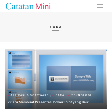
CARA
APLIKASI & SOFTWARE
CARA
TEKNOLOGI
7 Cara Membuat Presentasi PowerPoint yang Baik
C