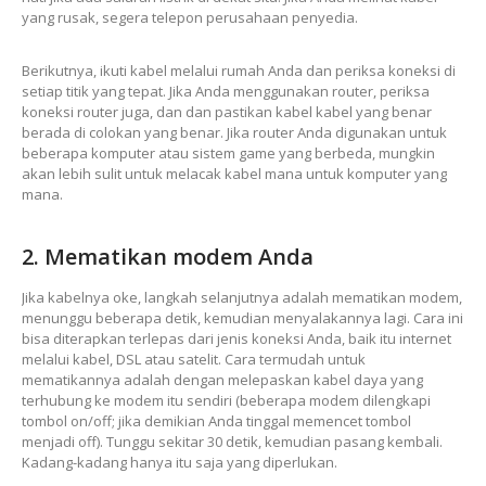
yang rusak, segera telepon perusahaan penyedia.
Berikutnya, ikuti kabel melalui rumah Anda dan periksa koneksi di
setiap titik yang tepat. Jika Anda menggunakan router, periksa
koneksi router juga, dan dan pastikan kabel kabel yang benar
berada di colokan yang benar. Jika router Anda digunakan untuk
beberapa komputer atau sistem game yang berbeda, mungkin
akan lebih sulit untuk melacak kabel mana untuk komputer yang
mana.
2. Mematikan modem Anda
Jika kabelnya oke, langkah selanjutnya adalah mematikan modem,
menunggu beberapa detik, kemudian menyalakannya lagi. Cara ini
bisa diterapkan terlepas dari jenis koneksi Anda, baik itu internet
melalui kabel, DSL atau satelit. Cara termudah untuk
mematikannya adalah dengan melepaskan kabel daya yang
terhubung ke modem itu sendiri (beberapa modem dilengkapi
tombol on/off; jika demikian Anda tinggal memencet tombol
menjadi off). Tunggu sekitar 30 detik, kemudian pasang kembali.
Kadang-kadang hanya itu saja yang diperlukan.