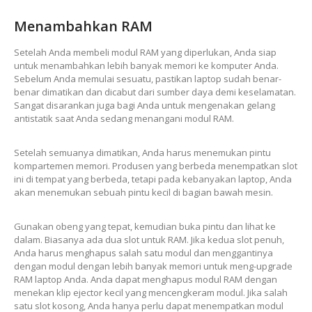
Menambahkan RAM
Setelah Anda membeli modul RAM yang diperlukan, Anda siap
untuk menambahkan lebih banyak memori ke komputer Anda.
Sebelum Anda memulai sesuatu, pastikan laptop sudah benar-
benar dimatikan dan dicabut dari sumber daya demi keselamatan.
Sangat disarankan juga bagi Anda untuk mengenakan gelang
antistatik saat Anda sedang menangani modul RAM.
Setelah semuanya dimatikan, Anda harus menemukan pintu
kompartemen memori. Produsen yang berbeda menempatkan slot
ini di tempat yang berbeda, tetapi pada kebanyakan laptop, Anda
akan menemukan sebuah pintu kecil di bagian bawah mesin.
Gunakan obeng yang tepat, kemudian buka pintu dan lihat ke
dalam. Biasanya ada dua slot untuk RAM. Jika kedua slot penuh,
Anda harus menghapus salah satu modul dan menggantinya
dengan modul dengan lebih banyak memori untuk meng-upgrade
RAM laptop Anda. Anda dapat menghapus modul RAM dengan
menekan klip ejector kecil yang mencengkeram modul. Jika salah
satu slot kosong, Anda hanya perlu dapat menempatkan modul