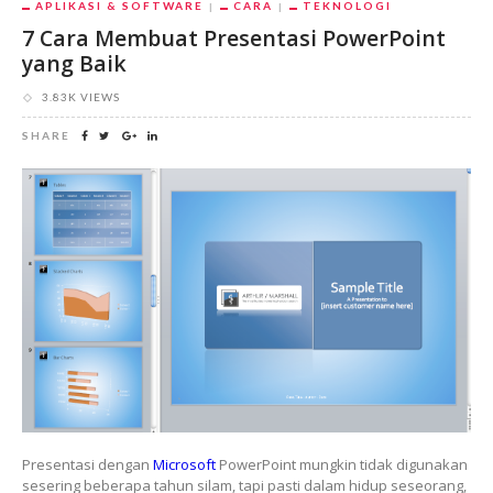
APLIKASI & SOFTWARE
CARA
TEKNOLOGI
7 Cara Membuat Presentasi PowerPoint
yang Baik
3.83K VIEWS
SHARE
Presentasi dengan
Microsoft
PowerPoint mungkin tidak digunakan
sesering beberapa tahun silam, tapi pasti dalam hidup seseorang,