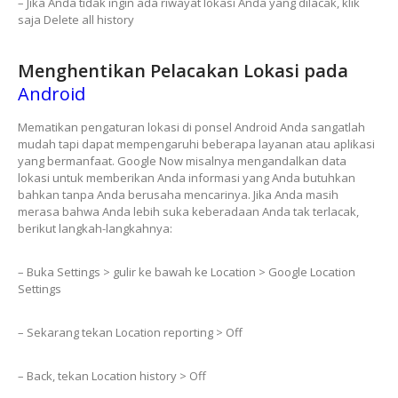
– Jika Anda tidak ingin ada riwayat lokasi Anda yang dilacak, klik
saja Delete all history
Menghentikan Pelacakan Lokasi pada
Android
Mematikan pengaturan lokasi di ponsel Android Anda sangatlah
mudah tapi dapat mempengaruhi beberapa layanan atau aplikasi
yang bermanfaat. Google Now misalnya mengandalkan data
lokasi untuk memberikan Anda informasi yang Anda butuhkan
bahkan tanpa Anda berusaha mencarinya. Jika Anda masih
merasa bahwa Anda lebih suka keberadaan Anda tak terlacak,
berikut langkah-langkahnya:
– Buka Settings > gulir ke bawah ke Location > Google Location
Settings
– Sekarang tekan Location reporting > Off
– Back, tekan Location history > Off