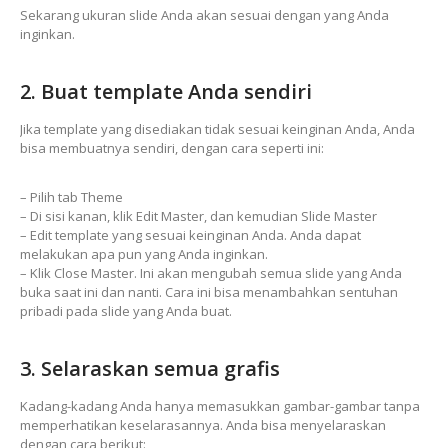
Sekarang ukuran slide Anda akan sesuai dengan yang Anda
inginkan.
2. Buat template Anda sendiri
Jika template yang disediakan tidak sesuai keinginan Anda, Anda
bisa membuatnya sendiri, dengan cara seperti ini:
– Pilih tab Theme
– Di sisi kanan, klik Edit Master, dan kemudian Slide Master
– Edit template yang sesuai keinginan Anda. Anda dapat
melakukan apa pun yang Anda inginkan.
– Klik Close Master. Ini akan mengubah semua slide yang Anda
buka saat ini dan nanti. Cara ini bisa menambahkan sentuhan
pribadi pada slide yang Anda buat.
3. Selaraskan semua grafis
Kadang-kadang Anda hanya memasukkan gambar-gambar tanpa
memperhatikan keselarasannya. Anda bisa menyelaraskan
dengan cara berikut: