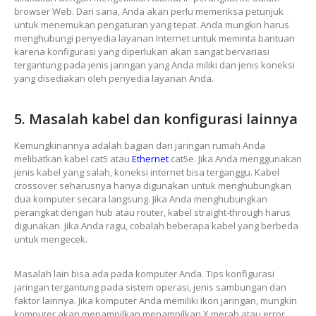
browser Web. Dari sana, Anda akan perlu memeriksa petunjuk
untuk menemukan pengaturan yang tepat. Anda mungkin harus
menghubungi penyedia layanan Internet untuk meminta bantuan
karena konfigurasi yang diperlukan akan sangat bervariasi
tergantung pada jenis jaringan yang Anda miliki dan jenis koneksi
yang disediakan oleh penyedia layanan Anda.
5. Masalah kabel dan konfigurasi lainnya
Kemungkinannya adalah bagian dari jaringan rumah Anda
melibatkan kabel cat5 atau
Ethernet
cat5e. Jika Anda menggunakan
jenis kabel yang salah, koneksi internet bisa terganggu. Kabel
crossover seharusnya hanya digunakan untuk menghubungkan
dua komputer secara langsung. Jika Anda menghubungkan
perangkat dengan hub atau router, kabel straight-through harus
digunakan. Jika Anda ragu, cobalah beberapa kabel yang berbeda
untuk mengecek.
Masalah lain bisa ada pada komputer Anda. Tips konfigurasi
jaringan tergantung pada sistem operasi, jenis sambungan dan
faktor lainnya. Jika komputer Anda memiliki ikon jaringan, mungkin
komputer akan menampilkan menampilkan X merah atau error