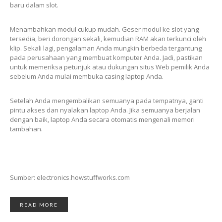
baru dalam slot.
Menambahkan modul cukup mudah. Geser modul ke slot yang
tersedia, beri dorongan sekali, kemudian RAM akan terkunci oleh
klip. Sekali lagi, pengalaman Anda mungkin berbeda tergantung
pada perusahaan yang membuat komputer Anda. Jadi, pastikan
untuk memeriksa petunjuk atau dukungan situs Web pemilik Anda
sebelum Anda mulai membuka casing laptop Anda.
Setelah Anda mengembalikan semuanya pada tempatnya, ganti
pintu akses dan nyalakan laptop Anda. Jika semuanya berjalan
dengan baik, laptop Anda secara otomatis mengenali memori
tambahan.
Sumber: electronics.howstuffworks.com
READ MORE