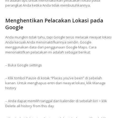
ini adalah tips untuk menonaktifkan pelacakan lokasi pada
perangkat Anda ketika Anda tidak membutuhkannya.
Menghentikan Pelacakan Lokasi pada
Google
Anda mungkin tidak tahu, tapi Google terus melacak riwayat lokasi
Anda kecuali Anda menonaktifkannya sendiri. Google
menggunakan data dari penggunaan Google Maps. Cara
menonaktifkan pelacakan ini adalah sebagai berikut:
– Buka Google settings
– Klik tombol Pause di kotak “Places you’ve been” di sebelah
kanan. Untuk menghapus entri dari riwayat lokasi, klik Manage
history
– Anda dapat memilih tanggal dari kalender di sebelah kiri > klik
Delete all history from this day