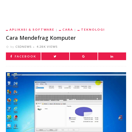
APLIKASI & SOFTWARE
CARA
TEKNOLOGI
Cara Mendefrag Komputer
by
CSDNEWS
4.28K VIEWS
FACEBOOK