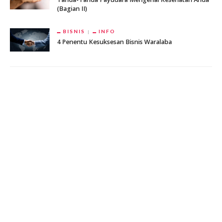
(Bagian II)
BISNIS
INFO
4 Penentu Kesuksesan Bisnis Waralaba