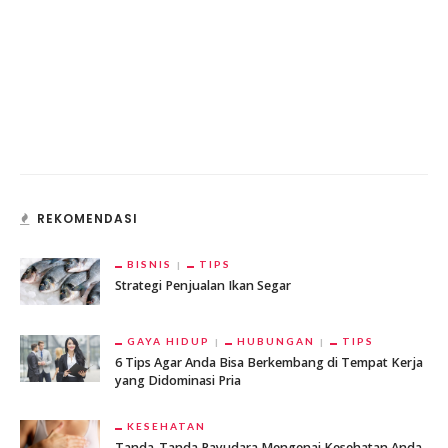
REKOMENDASI
BISNIS
TIPS
Strategi Penjualan Ikan Segar
GAYA HIDUP
HUBUNGAN
TIPS
6 Tips Agar Anda Bisa Berkembang di Tempat Kerja
yang Didominasi Pria
KESEHATAN
Tanda-Tanda Payudara Mengenai Kesehatan Anda