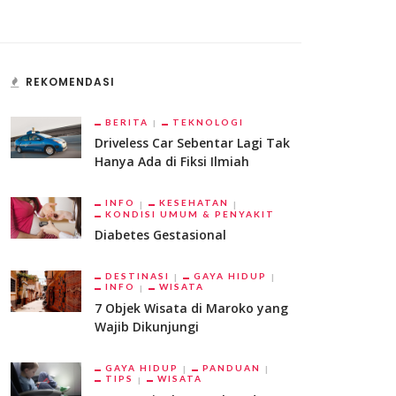
REKOMENDASI
BERITA
TEKNOLOGI
Driveless Car Sebentar Lagi Tak
Hanya Ada di Fiksi Ilmiah
INFO
KESEHATAN
KONDISI UMUM & PENYAKIT
Diabetes Gestasional
DESTINASI
GAYA HIDUP
INFO
WISATA
7 Objek Wisata di Maroko yang
Wajib Dikunjungi
GAYA HIDUP
PANDUAN
TIPS
WISATA