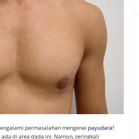
 mengalami permasalahan mengenai
payudara
?
 ada di area dada ini. Namun, seringkali