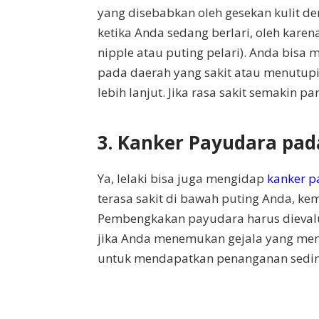
yang disebabkan oleh gesekan kulit d
ketika Anda sedang berlari, oleh karena
nipple atau puting pelari). Anda bisa m
pada daerah yang sakit atau menutupi
lebih lanjut. Jika rasa sakit semakin p
3. Kanker Payudara pad
Ya, lelaki bisa juga mengidap
kanker 
terasa sakit di bawah puting Anda, kem
Pembengkakan payudara harus dievalua
jika Anda menemukan gejala yang menc
untuk mendapatkan penanganan sedin