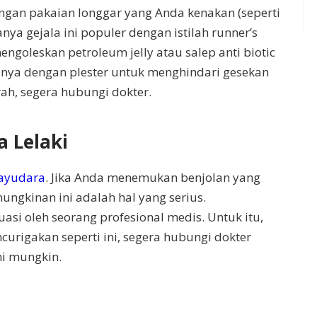
engan pakaian longgar yang Anda kenakan (seperti
nya gejala ini populer dengan istilah runner’s
engoleskan petroleum jelly atau salep anti biotic
nya dengan plester untuk menghindari gesekan
arah, segera hubungi dokter.
a Lelaki
payudara
. Jika Anda menemukan benjolan yang
ungkinan ini adalah hal yang serius.
si oleh seorang profesional medis. Untuk itu,
urigakan seperti ini, segera hubungi dokter
i mungkin.