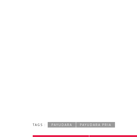
TAGS :
PAYUDARA
PAYUDARA PRIA