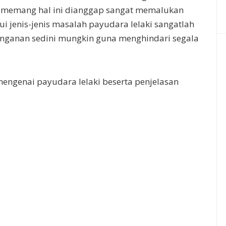
na memang hal ini dianggap sangat memalukan
hui jenis-jenis masalah payudara lelaki sangatlah
nganan sedini mungkin guna menghindari segala
mengenai payudara lelaki beserta penjelasan