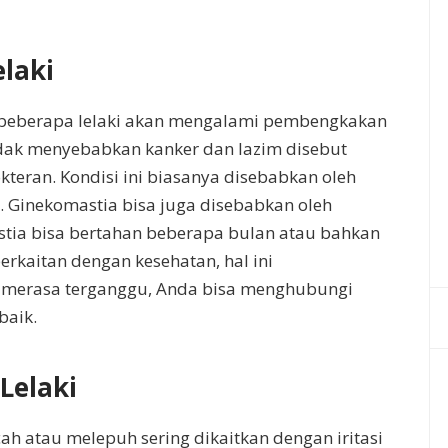
laki
, beberapa lelaki akan mengalami pembengkakan
dak menyebabkan kanker dan lazim disebut
teran. Kondisi ini biasanya disebabkan oleh
Ginekomastia bisa juga disebabkan oleh
tia bisa bertahan beberapa bulan atau bahkan
rkaitan dengan kesehatan, hal ini
 merasa terganggu, Anda bisa menghubungi
baik.
Lelaki
ah atau melepuh sering dikaitkan dengan iritasi