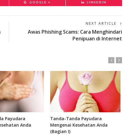
GOOGLE +
LINKEDIN
NEXT ARTICLE
m
Awas Phishing Scams: Cara Menghindari
Penipuan di Internet
a Payudara
Tanda-Tanda Payudara
Apa 
esehatan Anda
Mengenai Kesehatan Anda
(Bagian I)