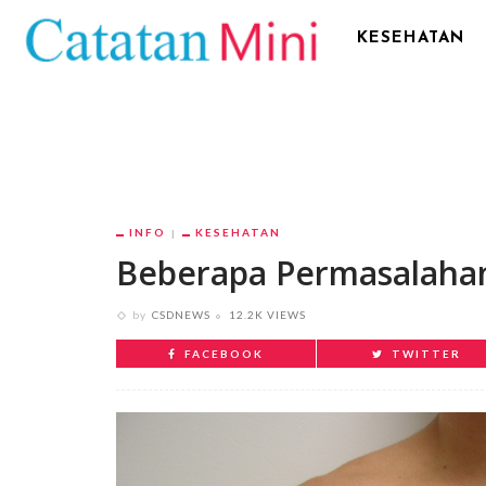
KESEHATAN
INFO
KESEHATAN
Beberapa Permasalahan
by
CSDNEWS
12.2K VIEWS
FACEBOOK
TWITTER