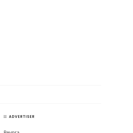
ADVERTISER
Revnra