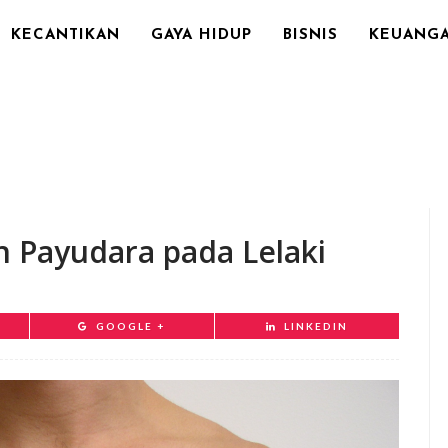
KECANTIKAN
GAYA HIDUP
BISNIS
KEUANG
 Payudara pada Lelaki
GOOGLE +
LINKEDIN