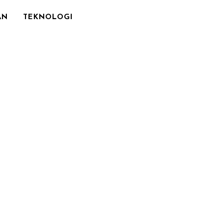
AN
TEKNOLOGI