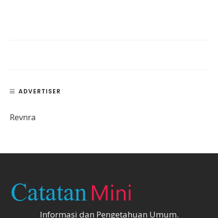
ADVERTISER
Revnra
Informasi dan Pengetahuan Umum.