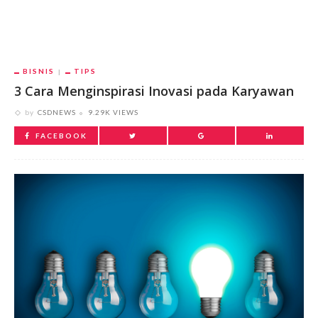
BISNIS
TIPS
3 Cara Menginspirasi Inovasi pada Karyawan
by
CSDNEWS
9.29K VIEWS
FACEBOOK