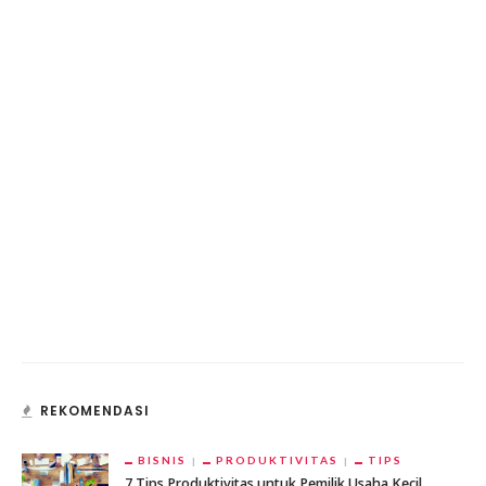
REKOMENDASI
BISNIS
PRODUKTIVITAS
TIPS
7 Tips Produktivitas untuk Pemilik Usaha Kecil