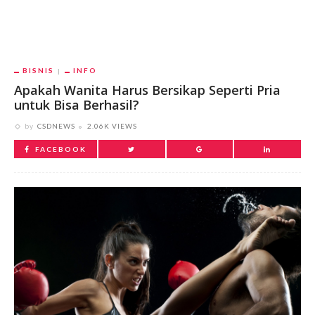
BISNIS
INFO
Apakah Wanita Harus Bersikap Seperti Pria
untuk Bisa Berhasil?
by
CSDNEWS
2.06K VIEWS
FACEBOOK