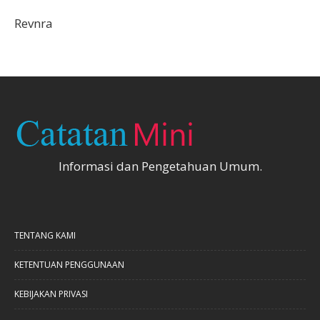
Revnra
Informasi dan Pengetahuan Umum.
TENTANG KAMI
KETENTUAN PENGGUNAAN
KEBIJAKAN PRIVASI