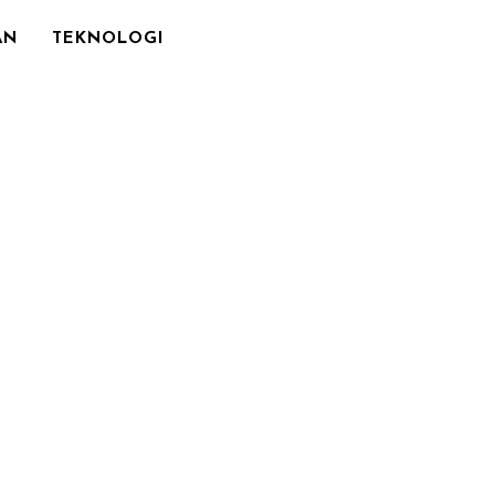
AN
TEKNOLOGI