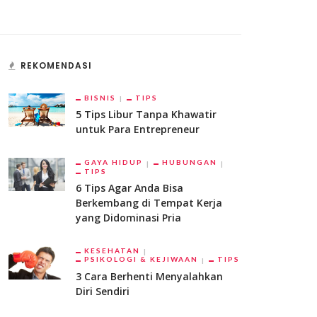
REKOMENDASI
BISNIS
TIPS
5 Tips Libur Tanpa Khawatir
untuk Para Entrepreneur
GAYA HIDUP
HUBUNGAN
TIPS
6 Tips Agar Anda Bisa
Berkembang di Tempat Kerja
yang Didominasi Pria
KESEHATAN
PSIKOLOGI & KEJIWAAN
TIPS
3 Cara Berhenti Menyalahkan
Diri Sendiri