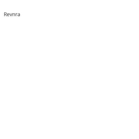
Revnra