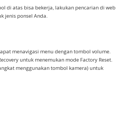
l di atas bisa bekerja, lakukan pencarian di web
k jenis ponsel Anda.
 dapat menavigasi menu dengan tombol volume.
covery untuk menemukan mode Factory Reset.
angkat menggunakan tombol kamera) untuk