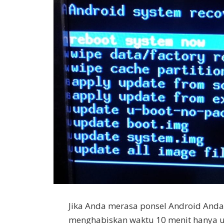
Jika Anda merasa ponsel Android And
menghabiskan waktu 10 menit hanya u