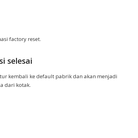
i factory reset.
i selesai
atur kembali ke default pabrik dan akan menjadi
 dari kotak.