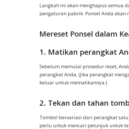
Langkah ini akan menghapus semua d
pengaturan pabrik. Ponsel Anda akan m
Mereset Ponsel dalam Ke
1. Matikan perangkat A
Sebelum memulai prosedur reset, And
perangkat Anda. (Jika perangkat menga
keluar untuk mematikannya.)
2. Tekan dan tahan tomb
Tombol bervariasi dari perangkat sat
perlu untuk mencari petunjuk untuk t