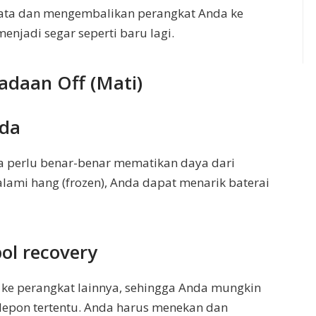
ata dan mengembalikan perangkat Anda ke
enjadi segar seperti baru lagi.
adaan Off (Mati)
nda
a perlu benar-benar mematikan daya dari
lami hang (frozen), Anda dapat menarik baterai
ol recovery
u ke perangkat lainnya, sehingga Anda mungkin
elepon tertentu. Anda harus menekan dan