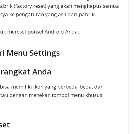
abrik (factory reset) yang akan menghapus semua
a ke pengaturan yang asli dari pabrik.
tuk mereset ponsel Android Anda:
ri Menu Settings
erangkat Anda
 bisa memiliki ikon yang berbeda-beda, dan
 atau dengan menekan tombol menu khusus
set