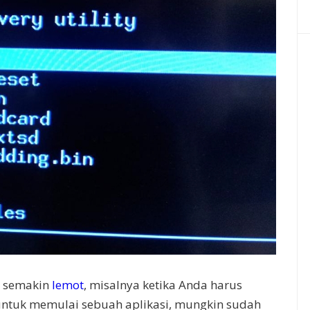
a semakin
lemot
, misalnya ketika Anda harus
ntuk memulai sebuah aplikasi, mungkin sudah