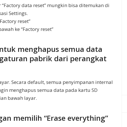
 “Factory data reset” mungkin bisa ditemukan di
asi Settings.
“Factory reset”
 bawah ke “Factory reset”
 untuk menghapus semua data
aturan pabrik dari perangkat
ayar. Secara default, semua penyimpanan internal
ingin menghapus semua data pada kartu SD
ian bawah layar.
gan memilih “Erase everything”