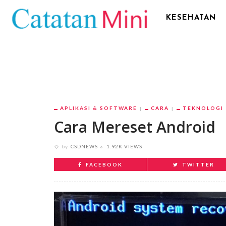
KESEHATAN
APLIKASI & SOFTWARE
CARA
TEKNOLOGI
Cara Mereset Android
by
CSDNEWS
1.92K VIEWS
FACEBOOK
TWITTER