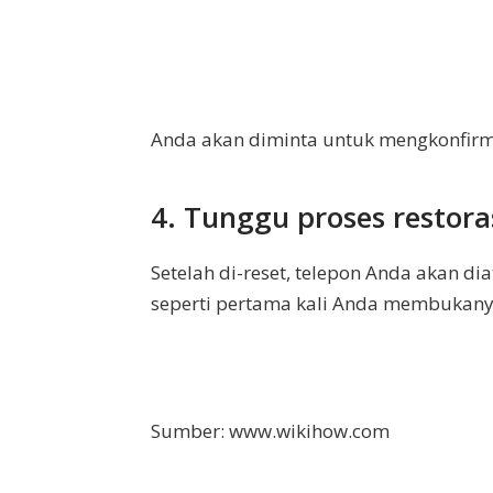
Anda akan diminta untuk mengkonfirmas
4. Tunggu proses restoras
Setelah di-reset, telepon Anda akan di
seperti pertama kali Anda membukanya
Sumber: www.wikihow.com