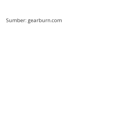
Sumber: gearburn.com