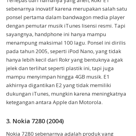
Terlepas dari namanya yang aneh, Rokr E1
sebenarnya inovatif karena merupakan salah satu
ponsel pertama dalam bandwagon media player
dengan pemutar musik iTunes lisensi resmi. Tapi
sayangnya, handphone ini hanya mampu
menampung maksimal 100 lagu. Ponsel ini dirilis
pada tahun 2005, seperti iPod Nano, yang tidak
hanya lebih kecil dari Rokr yang bentuknya agak
jelek dan terlihat seperti plastik ini, tapi juga
mampu menyimpan hingga 4GB musik. E1
akhirnya digantikan E2 yang tidak memiliki
dukungan iTunes, mungkin karena meningkatnya
ketegangan antara Apple dan Motorola.
3. Nokia 7280 (2004)
Nokia 7280 sebenarnya adalah produk yang