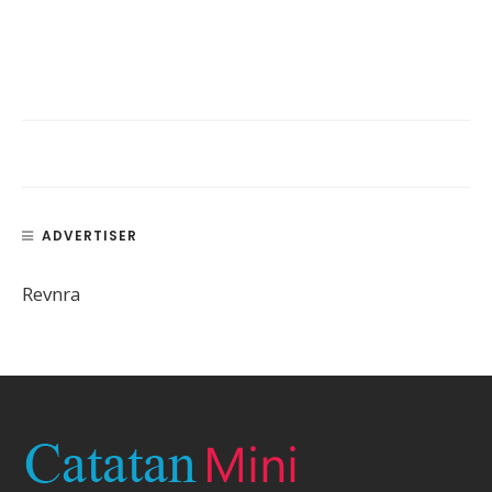
ADVERTISER
Revnra