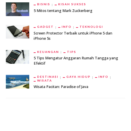
BISNIS
KISAH SUKSES
5 Mitos tentang Mark Zuckerberg
GADGET
INFO
TEKNOLOGI
Screen Protector Terbaik untuk iPhone 5 dan
iPhone 5s
KEUANGAN
TIPS
5 Tips Mengatur Anggaran Rumah Tangga yang
Efektif
DESTINASI
GAYA HIDUP
INFO
WISATA
Wisata Pacitan: Paradise of Java