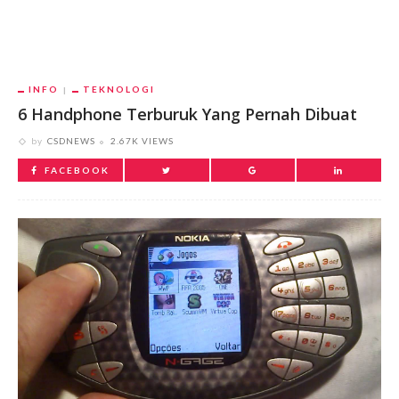
INFO
TEKNOLOGI
6 Handphone Terburuk Yang Pernah Dibuat
by
CSDNEWS
2.67K VIEWS
FACEBOOK