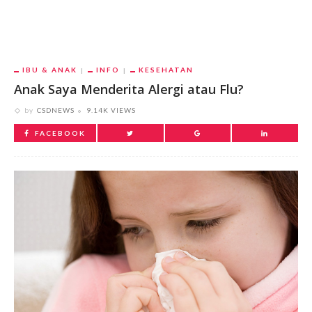
IBU & ANAK
INFO
KESEHATAN
Anak Saya Menderita Alergi atau Flu?
by
CSDNEWS
9.14K VIEWS
FACEBOOK