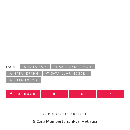
TAGS :
WISATA ASIA
WISATA ASIA TIMUR
WISATA JEPANG
WISATA LUAR NEGERI
WISATA TOKYO
FACEBOOK
PREVIOUS ARTICLE
5 Cara Mempertahankan Motivasi