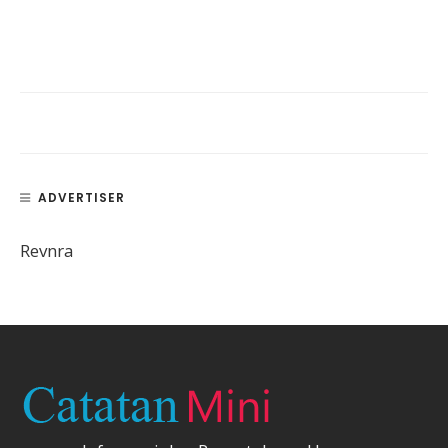
ADVERTISER
Revnra