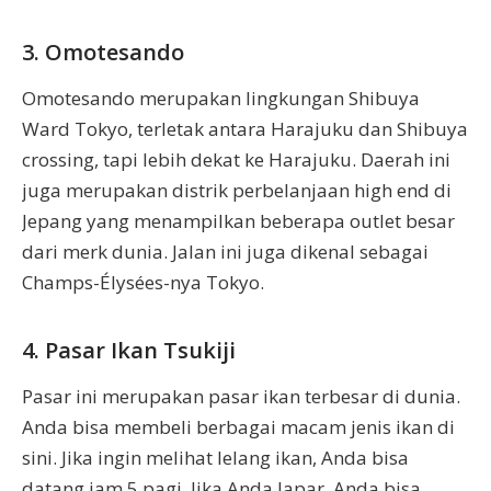
3. Omotesando
Omotesando merupakan lingkungan Shibuya
Ward Tokyo, terletak antara Harajuku dan Shibuya
crossing, tapi lebih dekat ke Harajuku. Daerah ini
juga merupakan distrik perbelanjaan high end di
Jepang yang menampilkan beberapa outlet besar
dari merk dunia. Jalan ini juga dikenal sebagai
Champs-Élysées-nya Tokyo.
4. Pasar Ikan Tsukiji
Pasar ini merupakan pasar ikan terbesar di dunia.
Anda bisa membeli berbagai macam jenis ikan di
sini. Jika ingin melihat lelang ikan, Anda bisa
datang jam 5 pagi. Jika Anda lapar, Anda bisa