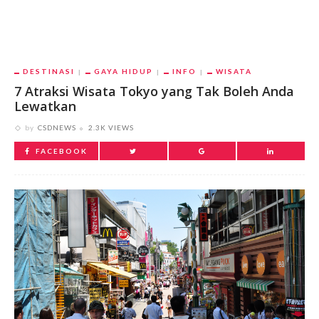
DESTINASI
GAYA HIDUP
INFO
WISATA
7 Atraksi Wisata Tokyo yang Tak Boleh Anda
Lewatkan
by
CSDNEWS
2.3K VIEWS
FACEBOOK