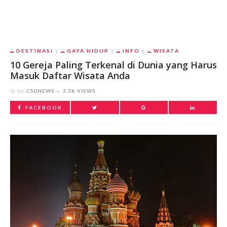
DESTINASI
GAYA HIDUP
INFO
WISATA
10 Gereja Paling Terkenal di Dunia yang Harus
Masuk Daftar Wisata Anda
by
CSDNEWS
3.3K VIEWS
FACEBOOK