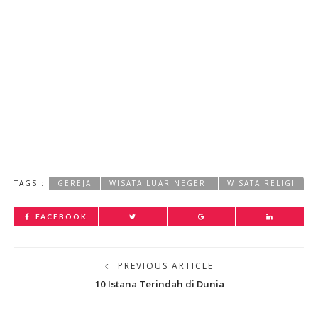
TAGS :
GEREJA
WISATA LUAR NEGERI
WISATA RELIGI
FACEBOOK
PREVIOUS ARTICLE
10 Istana Terindah di Dunia