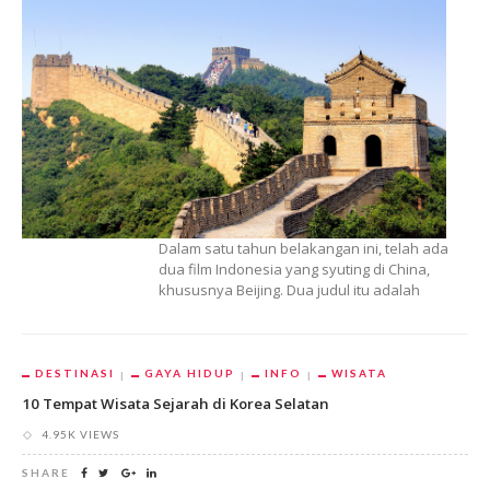
Dalam satu tahun belakangan ini, telah ada
dua film Indonesia yang syuting di China,
khususnya Beijing. Dua judul itu adalah
DESTINASI
GAYA HIDUP
INFO
WISATA
10 Tempat Wisata Sejarah di Korea Selatan
4.95K VIEWS
SHARE