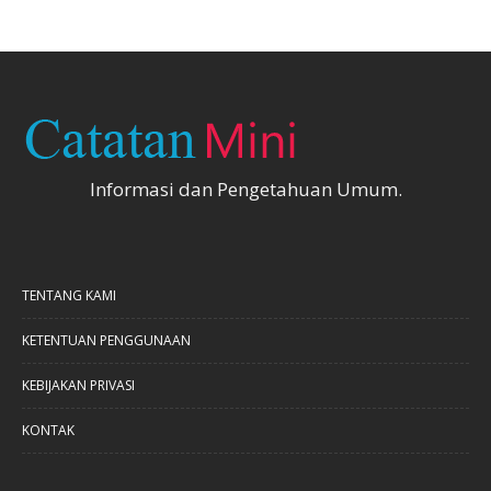
Informasi dan Pengetahuan Umum.
TENTANG KAMI
KETENTUAN PENGGUNAAN
KEBIJAKAN PRIVASI
KONTAK