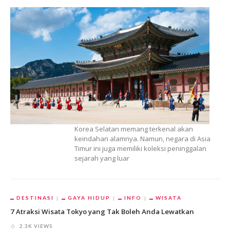
Korea Selatan memang terkenal akan
keindahan alamnya. Namun, negara di Asia
Timur ini juga memiliki koleksi peninggalan
sejarah yang luar
DESTINASI
GAYA HIDUP
INFO
WISATA
7 Atraksi Wisata Tokyo yang Tak Boleh Anda Lewatkan
2.3K VIEWS