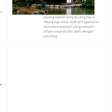
an
Jepang adalah tempat yang harus
dikunjungi untuk melihat bagaimana
dunia bisa paduan yang menarik
antara sejarah dan alam dengan
teknologi
0