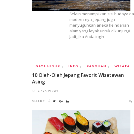
Selain menampilkan sisi budaya d
modern-nya, Jepang juga
menyuguhkan aneka keindahan
alam yang layak untuk dikunjungi.
Jadi, jika Anda ingin
GAYA HIDUP
INFO
PANDUAN
WISATA
10 Oleh-Oleh Jepang Favorit Wisatawan
Asing
9.79K VIEWS
SHARE