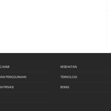
G KAMI
KESEHATAN
UAN PENGGUNAAN
TEKNOLOGI
N PRIVASI
BISNIS