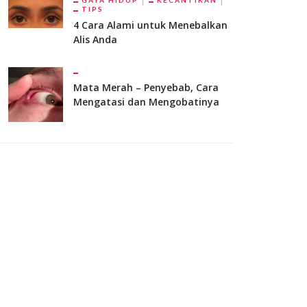
GAYA HIDUP
KECANTIKAN
TIPS
4 Cara Alami untuk Menebalkan
Alis Anda
Mata Merah – Penyebab, Cara
Mengatasi dan Mengobatinya