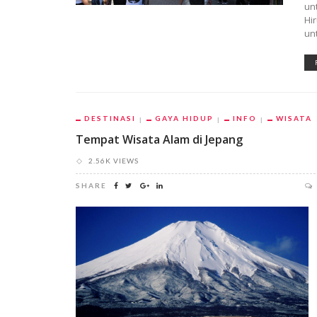
un
Hi
unt
DESTINASI
GAYA HIDUP
INFO
WISATA
Tempat Wisata Alam di Jepang
2.56K VIEWS
SHARE