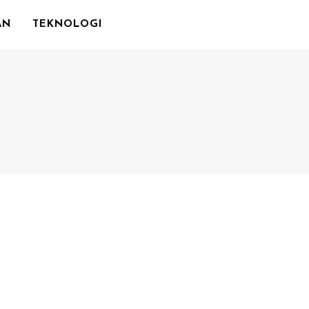
AN
TEKNOLOGI