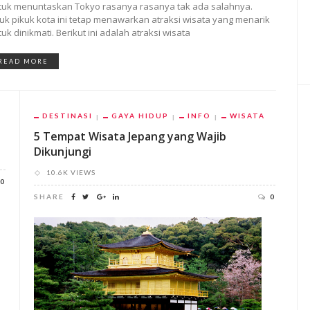
tuk menuntaskan Tokyo rasanya rasanya tak ada salahnya.
ruk pikuk kota ini tetap menawarkan atraksi wisata yang menarik
uk dinikmati. Berikut ini adalah atraksi wisata
READ MORE
DESTINASI
GAYA HIDUP
INFO
WISATA
5 Tempat Wisata Jepang yang Wajib
Dikunjungi
10.6K VIEWS
0
SHARE
0