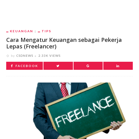
KEUANGAN
TIPS
Cara Mengatur Keuangan sebagai Pekerja
Lepas (Freelancer)
by
CSDNEWS
2.33K VIEWS
FACEBOOK