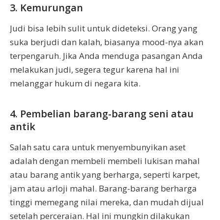
3. Kemurungan
Judi bisa lebih sulit untuk dideteksi. Orang yang
suka berjudi dan kalah, biasanya mood-nya akan
terpengaruh. Jika Anda menduga pasangan Anda
melakukan judi, segera tegur karena hal ini
melanggar hukum di negara kita.
4. Pembelian barang-barang seni atau
antik
Salah satu cara untuk menyembunyikan aset
adalah dengan membeli membeli lukisan mahal
atau barang antik yang berharga, seperti karpet,
jam atau arloji mahal. Barang-barang berharga
tinggi memegang nilai mereka, dan mudah dijual
setelah perceraian. Hal ini mungkin dilakukan