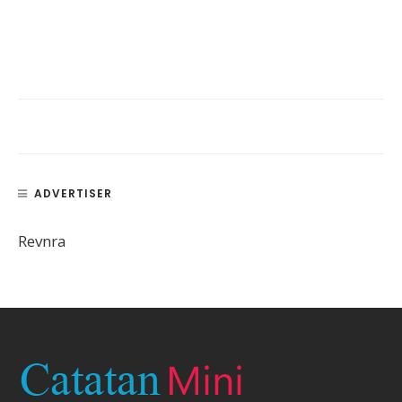
ADVERTISER
Revnra