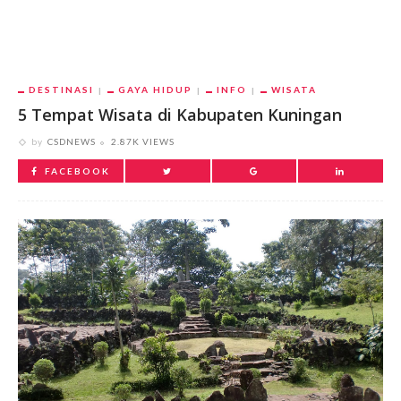
DESTINASI
GAYA HIDUP
INFO
WISATA
5 Tempat Wisata di Kabupaten Kuningan
by
CSDNEWS
2.87K VIEWS
FACEBOOK