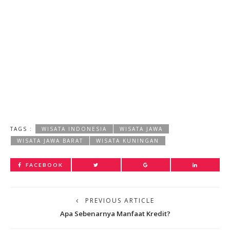
TAGS :
WISATA INDONESIA
WISATA JAWA
WISATA JAWA BARAT
WISATA KUNINGAN
FACEBOOK
PREVIOUS ARTICLE
Apa Sebenarnya Manfaat Kredit?