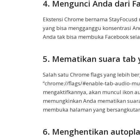
4. Mengunci Anda dari F
Ekstensi Chrome bernama StayFocusd 
yang bisa mengganggu konsentrasi An
Anda tak bisa membuka Facebook sela
5. Mematikan suara tab 
Salah satu Chrome flags yang lebih be
“chrome://flags/#enable-tab-audio-mu
mengaktifkannya, akan muncul ikon au
memungkinkan Anda mematikan suara
membuka halaman yang bersangkutan
6. Menghentikan autopl