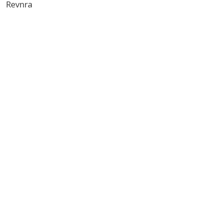
Revnra