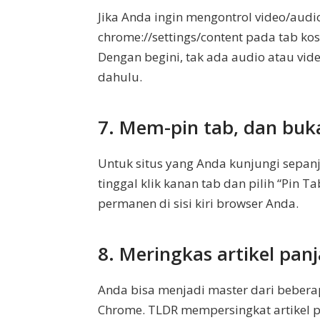
Jika Anda ingin mengontrol video/aud
chrome://settings/content pada tab koso
Dengan begini, tak ada audio atau vide
dahulu.
7. Mem-pin tab, dan b
Untuk situs yang Anda kunjungi sepanj
tinggal klik kanan tab dan pilih “Pin
permanen di sisi kiri browser Anda.
8. Meringkas artikel pan
Anda bisa menjadi master dari beberap
Chrome. TLDR mempersingkat artikel p