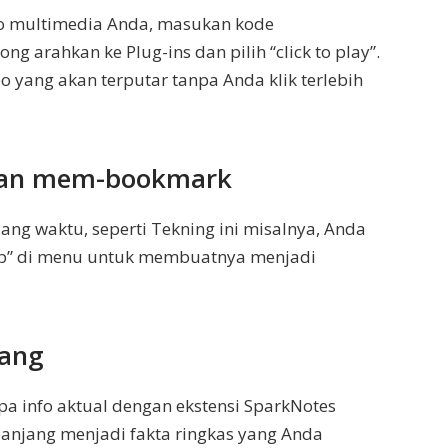
io multimedia Anda, masukan kode
ng arahkan ke Plug-ins dan pilih “click to play”.
o yang akan terputar tanpa Anda klik terlebih
ukan mem-bookmark
ang waktu, seperti Tekning ini misalnya, Anda
 Tab” di menu untuk membuatnya menjadi
jang
a info aktual dengan ekstensi SparkNotes
anjang menjadi fakta ringkas yang Anda