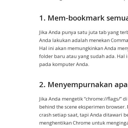
1. Mem-bookmark semua 
Jika Anda punya satu juta tab yang t
Anda lakukan adalah menekan Command
Hal ini akan memungkinkan Anda meny
folder baru atau yang sudah ada. Hal in
pada komputer Anda.
2. Menyempurnakan apa
Jika Anda mengetik “chrome://flags/” 
behind the scene eksperimen browser.
crash setiap saat, tapi Anda ditawari 
menghentikan Chrome untuk menginga