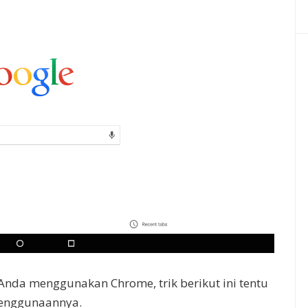
Anda menggunakan Chrome, trik berikut ini tentu
enggunaannya.