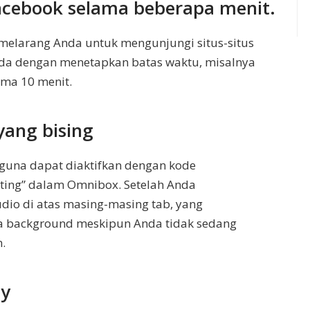
acebook selama beberapa menit.
melarang Anda untuk mengunjungi situs-situs
da dengan menetapkan batas waktu, misalnya
ma 10 menit.
yang bising
rguna dapat diaktifkan dengan kode
ting” dalam Omnibox. Setelah Anda
dio di atas masing-masing tab, yang
 background meskipun Anda tidak sedang
.
ay