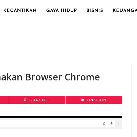
KECANTIKAN
GAYA HIDUP
BISNIS
KEUANG
nakan Browser Chrome
GOOGLE +
LINKEDIN