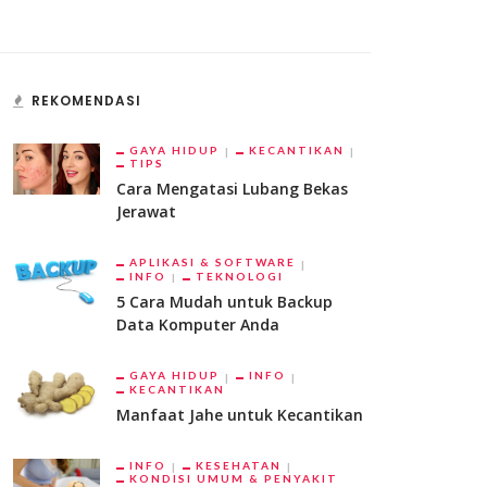
REKOMENDASI
GAYA HIDUP
KECANTIKAN
TIPS
Cara Mengatasi Lubang Bekas
Jerawat
APLIKASI & SOFTWARE
INFO
TEKNOLOGI
5 Cara Mudah untuk Backup
Data Komputer Anda
GAYA HIDUP
INFO
KECANTIKAN
Manfaat Jahe untuk Kecantikan
INFO
KESEHATAN
KONDISI UMUM & PENYAKIT