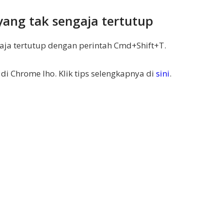
ang tak sengaja tertutup
ja tertutup dengan perintah Cmd+Shift+T.
di Chrome lho. Klik tips selengkapnya di
sini
.