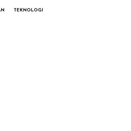
AN
TEKNOLOGI