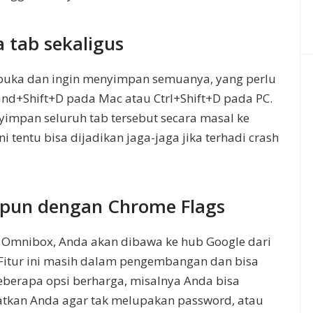
tab sekaligus
erbuka dan ingin menyimpan semuanya, yang perlu
+Shift+D pada Mac atau Ctrl+Shift+D pada PC.
impan seluruh tab tersebut secara masal ke
i tentu bisa dijadikan jaga-jaga jika terhadi crash
pun dengan Chrome Flags
di Omnibox, Anda akan dibawa ke hub Google dari
 Fitur ini masih dalam pengembangan dan bisa
beberapa opsi berharga, misalnya Anda bisa
tkan Anda agar tak melupakan password, atau