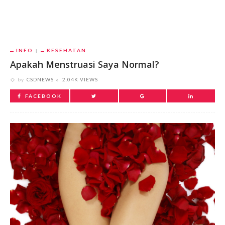
INFO
KESEHATAN
Apakah Menstruasi Saya Normal?
by
CSDNEWS
2.04K VIEWS
FACEBOOK