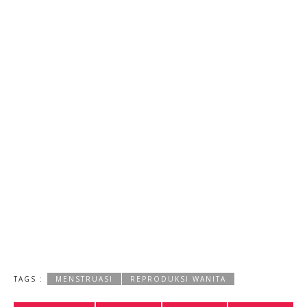
TAGS :
MENSTRUASI
REPRODUKSI WANITA