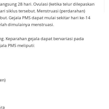
angsung 28 hari. Ovulasi (ketika telur dilepaskan
ari siklus tersebut. Menstruasi (perdarahan)
sebut. Gejala PMS dapat mulai sekitar hari ke-14
elah dimulainya menstruasi.
ng. Keparahan gejala dapat bervariasi pada
jala PMS meliputi:
en)
ara