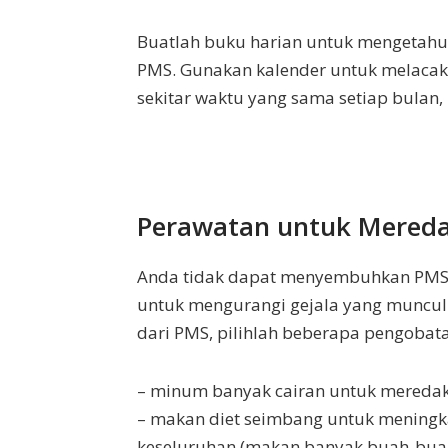
Buatlah buku harian untuk mengetahu
PMS. Gunakan kalender untuk melacak g
sekitar waktu yang sama setiap bula
Perawatan untuk Mereda
Anda tidak dapat menyembuhkan PMS,
untuk mengurangi gejala yang muncul.
dari PMS, pilihlah beberapa pengobata
– minum banyak cairan untuk mereda
– makan diet seimbang untuk meningka
keseluruhan (makan banyak buah-bua