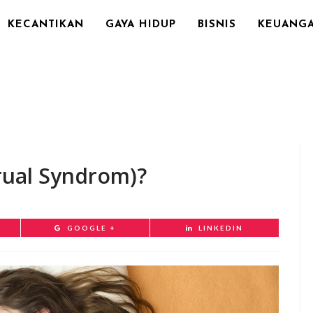
KECANTIKAN
GAYA HIDUP
BISNIS
KEUANG
rual Syndrom)?
GOOGLE +
LINKEDIN