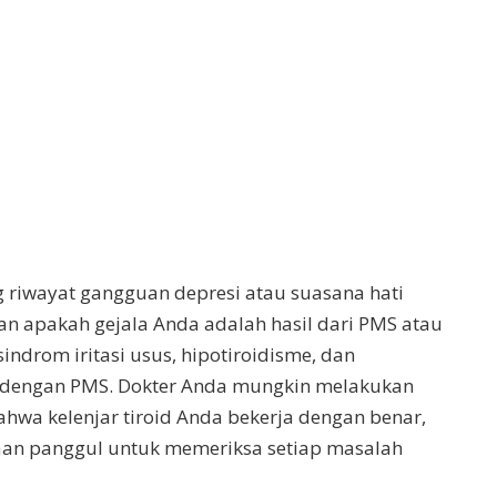
 riwayat gangguan depresi atau suasana hati
n apakah gejala Anda adalah hasil dari PMS atau
 sindrom iritasi usus, hipotiroidisme, dan
ip dengan PMS. Dokter Anda mungkin melakukan
hwa kelenjar tiroid Anda bekerja dengan benar,
aan panggul untuk memeriksa setiap masalah