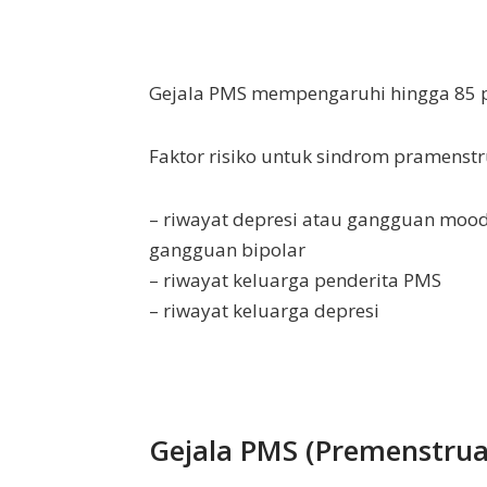
Gejala PMS mempengaruhi hingga 85 p
Faktor risiko untuk sindrom pramenstr
– riwayat depresi atau gangguan mood
gangguan bipolar
– riwayat keluarga penderita PMS
– riwayat keluarga depresi
Gejala PMS (Premenstrua