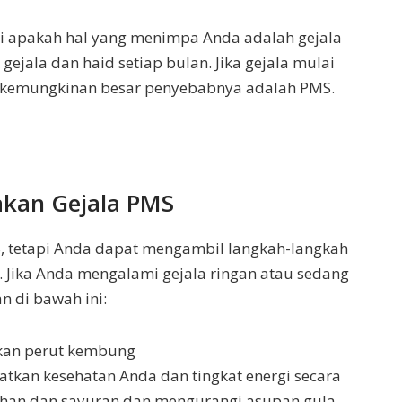
i apakah hal yang menimpa Anda adalah gejala
ejala dan haid setiap bulan. Jika gejala mulai
n, kemungkinan besar penyebabnya adalah PMS.
kan Gejala PMS
 tetapi Anda dapat mengambil langkah-langkah
 Jika Anda mengalami gejala ringan atau sedang
n di bawah ini:
kan perut kembung
tkan kesehatan Anda dan tingkat energi secara
han dan sayuran dan mengurangi asupan gula,