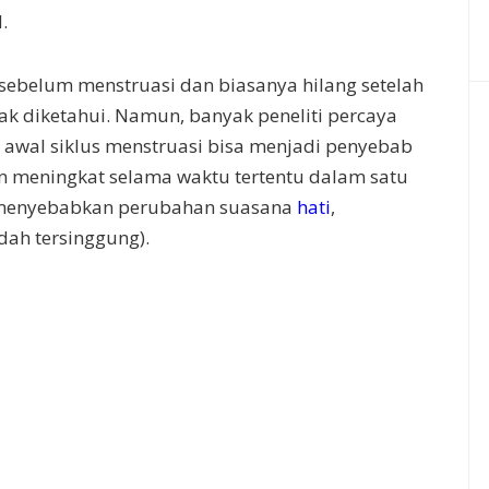
.
 sebelum menstruasi dan biasanya hilang setelah
ak diketahui. Namun, banyak peneliti percaya
wal siklus menstruasi bisa menjadi penyebab
n meningkat selama waktu tertentu dalam satu
t menyebabkan perubahan suasana
hati
,
dah tersinggung).