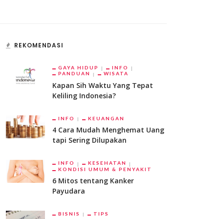
REKOMENDASI
GAYA HIDUP
INFO
PANDUAN
WISATA
Kapan Sih Waktu Yang Tepat
Keliling Indonesia?
INFO
KEUANGAN
4 Cara Mudah Menghemat Uang
tapi Sering Dilupakan
INFO
KESEHATAN
KONDISI UMUM & PENYAKIT
6 Mitos tentang Kanker
Payudara
BISNIS
TIPS