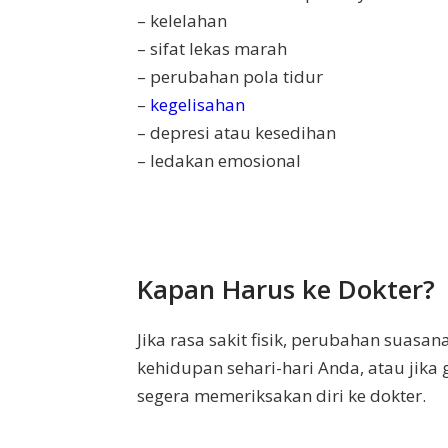
– kelelahan
– sifat lekas marah
– perubahan pola tidur
–
kegelisahan
– depresi atau kesedihan
– ledakan emosional
Kapan Harus ke Dokter?
Jika rasa sakit fisik, perubahan suasa
kehidupan sehari-hari Anda, atau jika
segera memeriksakan diri ke dokter.