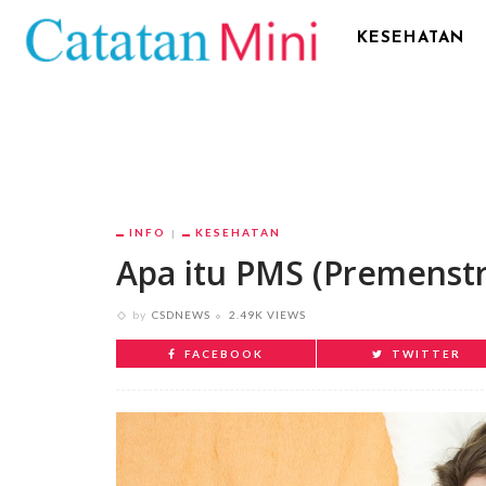
KESEHATAN
INFO
KESEHATAN
Apa itu PMS (Premenst
by
CSDNEWS
2.49K VIEWS
FACEBOOK
TWITTER