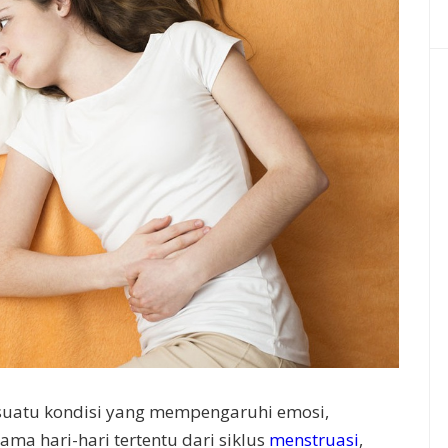
 suatu kondisi yang mempengaruhi emosi,
lama hari-hari tertentu dari siklus
menstruasi
,