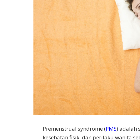
Premenstrual syndrome (
PMS
) adalah
kesehatan fisik, dan perilaku wanita se