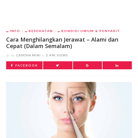
INFO
KESEHATAN
KONDISI UMUM & PENYAKIT
Cara Menghilangkan Jerawat – Alami dan
Cepat (Dalam Semalam)
by
CATATAN MINI
3.49K VIEWS
FACEBOOK