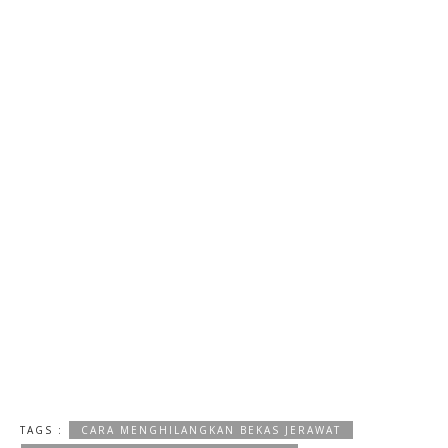
TAGS :
CARA MENGHILANGKAN BEKAS JERAWAT