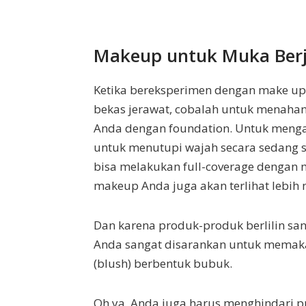
Makeup untuk Muka Ber
Ketika bereksperimen dengan make u
bekas jerawat, cobalah untuk menaha
Anda dengan foundation. Untuk menga
untuk menutupi wajah secara sedang s
bisa melakukan full-coverage dengan 
makeup Anda juga akan terlihat lebih n
Dan karena produk-produk berlilin san
Anda sangat disarankan untuk memakai
(blush) berbentuk bubuk.
Oh ya, Anda juga harus menghindari 