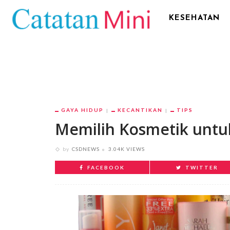
KESEHATAN
GAYA HIDUP
KECANTIKAN
TIPS
Memilih Kosmetik untuk
by
CSDNEWS
3.04K VIEWS
FACEBOOK
TWITTER