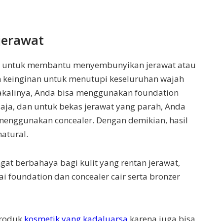
jerawat
p untuk membantu menyembunyikan jerawat atau
n keinginan untuk menutupi keseluruhan wajah
kalinya, Anda bisa menggunakan foundation
aja, dan untuk bekas jerawat yang parah, Anda
menggunakan concealer. Dengan demikian, hasil
atural.
gat berbahaya bagi kulit yang rentan jerawat,
 foundation dan concealer cair serta bronzer
produk
kosmetik yang kadaluarsa
karena juga bisa