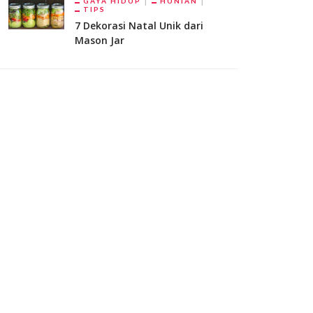
GAYA HIDUP
HUNIAN
TIPS
7 Dekorasi Natal Unik dari
Mason Jar