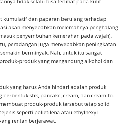
nnya tidak selalu bisa terlihat pada kulit.
t kumulatif dan paparan berulang terhadap
tasi akan menyebabkan melemahnya penghalang
rmasuk penyembuhan kemerahan pada wajah),
 itu, peradangan juga menyebabkan peningkatan
semakin berminyak. Nah, untuk itu sangat
i produk-produk yang mengandung alkohol dan
oduk yang harus Anda hindari adalah produk
g berbentuk stik, pancake, cream, dan cream-to-
membuat produk-produk tersebut tetap solid
ejenis seperti polietilena atau ethylhexyl
yang rentan berjerawat.