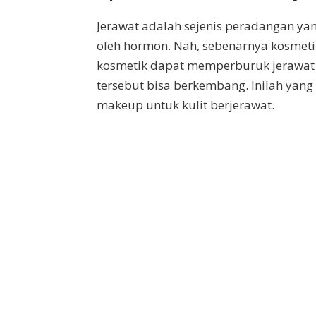
Jerawat adalah sejenis peradangan yan
oleh hormon. Nah, sebenarnya kosmeti
kosmetik dapat memperburuk jerawat p
tersebut bisa berkembang. Inilah ya
makeup untuk kulit berjerawat.