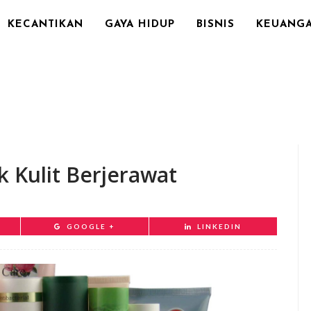
KECANTIKAN
GAYA HIDUP
BISNIS
KEUANG
 Kulit Berjerawat
GOOGLE +
LINKEDIN