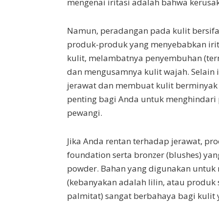
mengenai iritasi adalah bahwa kerusaka
Namun, peradangan pada kulit bersifa
produk-produk yang menyebabkan iri
kulit, melambatnya penyembuhan (te
dan mengusamnya kulit wajah. Selain
jerawat dan membuat kulit berminyak 
penting bagi Anda untuk menghindar
pewangi.
Jika Anda rentan terhadap jerawat, pr
foundation serta bronzer (blushes) yan
powder. Bahan yang digunakan untuk 
(kebanyakan adalah lilin, atau produk s
palmitat) sangat berbahaya bagi kulit 