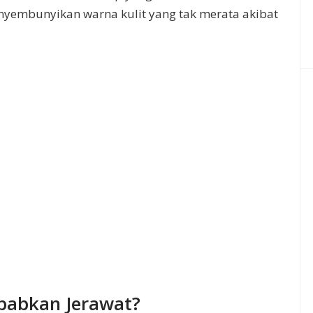
nyembunyikan warna kulit yang tak merata akibat
babkan Jerawat?