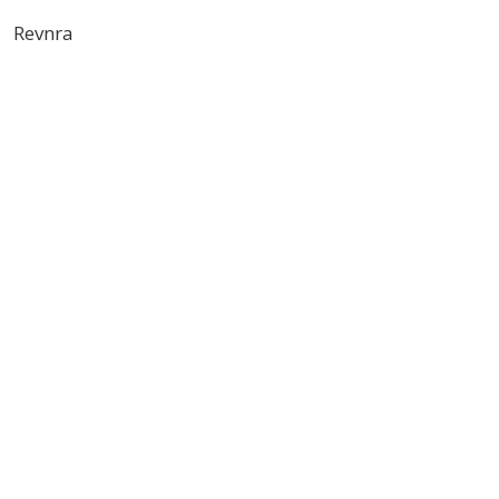
Revnra