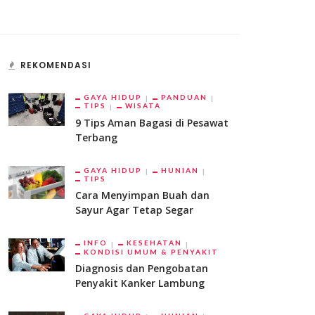
REKOMENDASI
GAYA HIDUP
PANDUAN
TIPS
WISATA
9 Tips Aman Bagasi di Pesawat
Terbang
GAYA HIDUP
HUNIAN
TIPS
Cara Menyimpan Buah dan
Sayur Agar Tetap Segar
INFO
KESEHATAN
KONDISI UMUM & PENYAKIT
Diagnosis dan Pengobatan
Penyakit Kanker Lambung