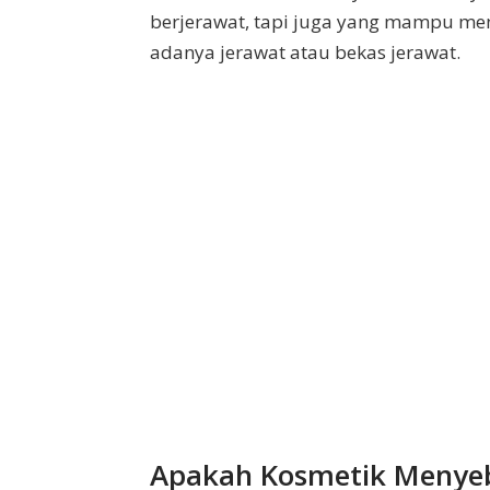
berjerawat, tapi juga yang mampu me
adanya jerawat atau bekas jerawat.
Apakah Kosmetik Menye