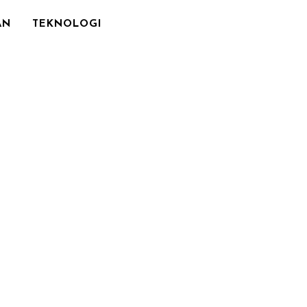
AN
TEKNOLOGI