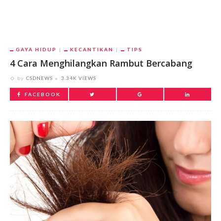
GAYA HIDUP
KECANTIKAN
TIPS
4 Cara Menghilangkan Rambut Bercabang
by
CSDNEWS
3.34K VIEWS
FACEBOOK