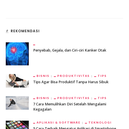
REKOMENDASI
Penyebab, Gejala, dan Ciri-ciri Kanker Otak
BISNIS
PRODUKTIVITAS
TIPS
Tips Agar Bisa Produktif Tanpa Harus Sibuk
BISNIS
PRODUKTIVITAS
TIPS
7 Cara Memulihkan Diri Setelah Mengalami
Kegagalan
APLIKASI & SOFTWARE
TEKNOLOGI
5 Cara Terbaik Mengatur Aplikasi di Smartphone