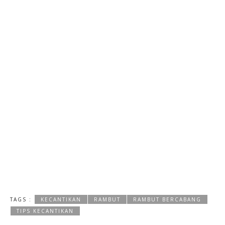
TAGS :
KECANTIKAN
RAMBUT
RAMBUT BERCABANG
TIPS KECANTIKAN