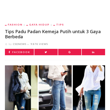
FASHION
GAYA HIDUP
TIPS
Tips Padu Padan Kemeja Putih untuk 3 Gaya
Berbeda
by
CSDNEWS
9.87K VIEWS
FACEBOOK