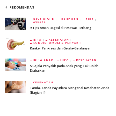
REKOMENDASI
GAYA HIDUP
PANDUAN
TIPS
WISATA
9 Tips Aman Bagasi di Pesawat Terbang
INFO
KESEHATAN
KONDISI UMUM & PENYAKIT
Kanker Pankreas dan Gejala-Gejalanya
IBU & ANAK
INFO
KESEHATAN
5 Gejala Penyakit pada Anak yang Tak Boleh
Diabaikan
KESEHATAN
Tanda-Tanda Payudara Mengenai Kesehatan Anda
(Bagian II)