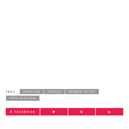
TAGS :
FASHION
KEMEJA
KEMEJA PUTIH
TIPS FASHION
FACEBOOK