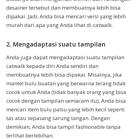
desainer tersebut dan membuatnya lebih bisa
dipakai. Jadi, Anda bisa mencari versi yang lebih
murah dari apa yang Anda lihat di catwalk.
2. Mengadaptasi suatu tampilan
Anda juga dapat mengadaptasi suatu tampilan
catwalk kepada diri Anda sendiri dan
membuatnya lebih bisa dipakai. Misalnya, jika
mantel bulu buatan yang berwarna terang tidak
cocok untuk Anda (tidak banyak orang yang bisa
cocok dengan tampilan semacam itu), Anda bisa
mencari item bulu palsu yang lebih kecil seperti
tas atau sepasang sarung tangan. Dengan
demikian, Anda bisa tampil fashionable tanpa
terlihat berlebihan.