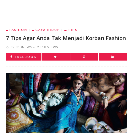
FASHION
GAYA HIDUP
TIPS
7 Tips Agar Anda Tak Menjadi Korban Fashion
by
CSDNEWS
9.05K VIEWS
FACEBOOK