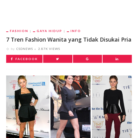
FASHION
GAYA HIDUP
INFO
7 Tren Fashion Wanita yang Tidak Disukai Pria
by
CSDNEWS
2.87K VIEWS
FACEBOOK