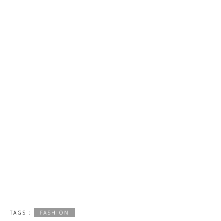
TAGS :
FASHION