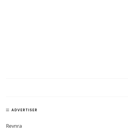
ADVERTISER
Revnra