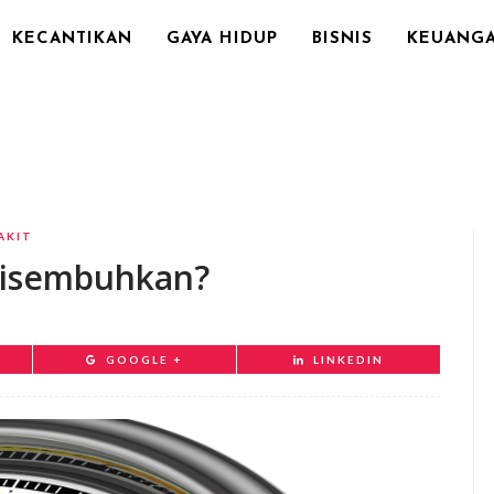
KECANTIKAN
GAYA HIDUP
BISNIS
KEUANG
AKIT
Disembuhkan?
GOOGLE +
LINKEDIN