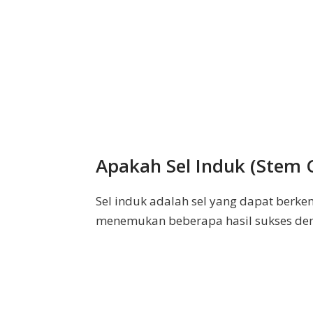
Apakah Sel Induk (Stem C
Sel induk adalah sel yang dapat berke
menemukan beberapa hasil sukses deng