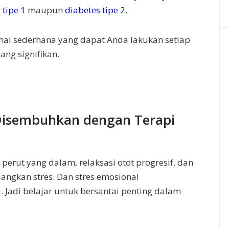
 tipe 1
maupun
diabetes tipe 2
.
hal sederhana yang dapat Anda lakukan setiap
ng signifikan.
Disembuhkan dengan Terapi
 perut yang dalam, relaksasi otot progresif, dan
ngkan stres. Dan stres emosional
 Jadi belajar untuk bersantai penting dalam