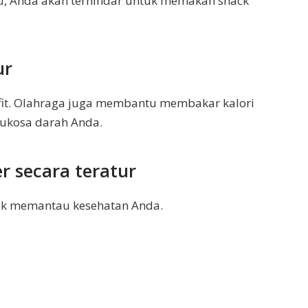
, Anda akan terhindar untuk memakan snack
ur
it. Olahraga juga membantu membakar kalori
ukosa darah Anda.
r secara teratur
tuk memantau kesehatan Anda.