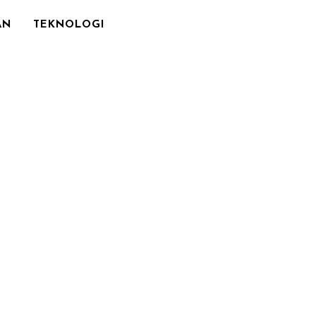
AN
TEKNOLOGI