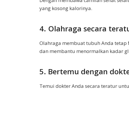
Dengan membawa camilan sehat selalu
yang kosong kalorinya.
4. Olahraga secara terat
Olahraga membuat tubuh Anda tetap f
dan membantu menormalkan kadar gl
5. Bertemu dengan dokte
Temui dokter Anda secara teratur un