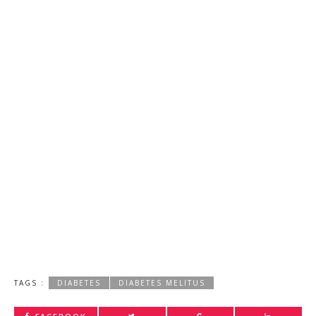
TAGS :
DIABETES
DIABETES MELITUS