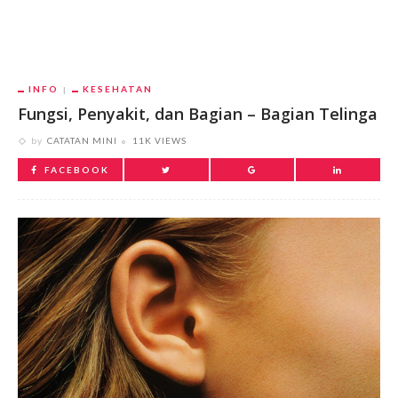
INFO
KESEHATAN
Fungsi, Penyakit, dan Bagian – Bagian Telinga
by
CATATAN MINI
11K VIEWS
FACEBOOK