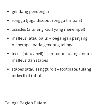
gendang pendengar
rongga (juga disebut rongga timpani)
ossicles (3 tulang kecil yang menempel)
malleus (atau palu) – pegangan panjang
menempel pada gendang telinga
incus (atau anvil) – jembatan tulang antara
malleus dan stapes
stapes (atau sanggurdi) – footplate; tulang
terkecil di tubuh
Telinga Bagian Dalam