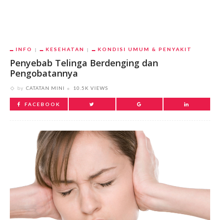
INFO
KESEHATAN
KONDISI UMUM & PENYAKIT
Penyebab Telinga Berdenging dan
Pengobatannya
by
CATATAN MINI
10.5K VIEWS
FACEBOOK