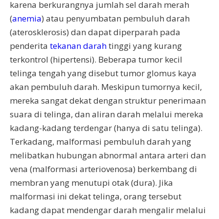
karena berkurangnya jumlah sel darah merah
(
anemia
) atau penyumbatan pembuluh darah
(aterosklerosis) dan dapat diperparah pada
penderita
tekanan darah
tinggi yang kurang
terkontrol (hipertensi). Beberapa tumor kecil
telinga tengah yang disebut tumor glomus kaya
akan pembuluh darah. Meskipun tumornya kecil,
mereka sangat dekat dengan struktur penerimaan
suara di telinga, dan aliran darah melalui mereka
kadang-kadang terdengar (hanya di satu telinga).
Terkadang, malformasi pembuluh darah yang
melibatkan hubungan abnormal antara arteri dan
vena (malformasi arteriovenosa) berkembang di
membran yang menutupi otak (dura). Jika
malformasi ini dekat telinga, orang tersebut
kadang dapat mendengar darah mengalir melalui