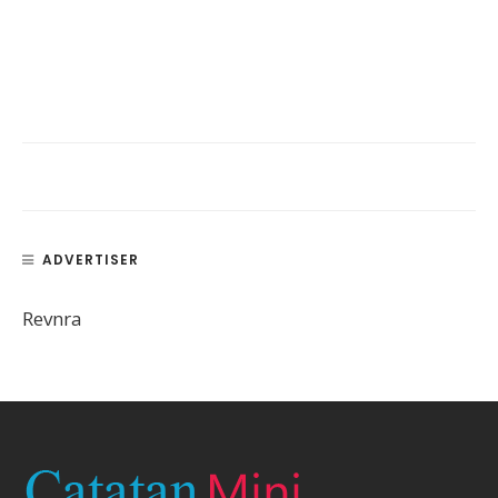
ADVERTISER
Revnra