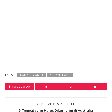
TAGS :
KAMAR MANDI
KECANTIKAN
FACEBOOK
PREVIOUS ARTICLE
5 Tempat yang Harus Dikunjungi di Australia