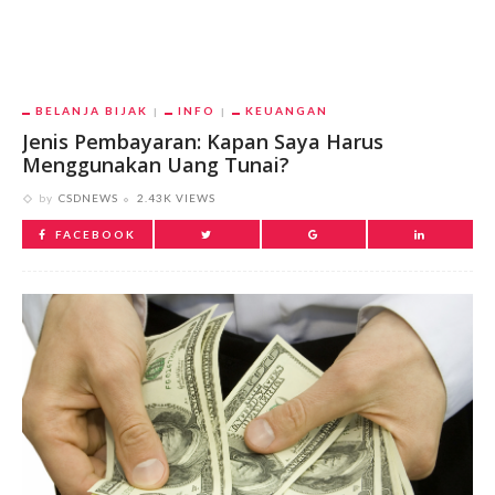
BELANJA BIJAK
INFO
KEUANGAN
Jenis Pembayaran: Kapan Saya Harus
Menggunakan Uang Tunai?
by
CSDNEWS
2.43K VIEWS
FACEBOOK