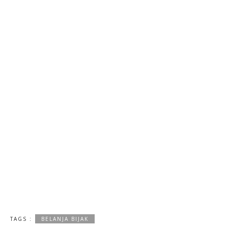
TAGS :
BELANJA BIJAK