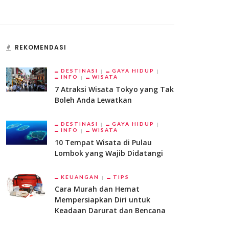
REKOMENDASI
DESTINASI
GAYA HIDUP
INFO
WISATA
7 Atraksi Wisata Tokyo yang Tak
Boleh Anda Lewatkan
DESTINASI
GAYA HIDUP
INFO
WISATA
10 Tempat Wisata di Pulau
Lombok yang Wajib Didatangi
KEUANGAN
TIPS
Cara Murah dan Hemat
Mempersiapkan Diri untuk
Keadaan Darurat dan Bencana