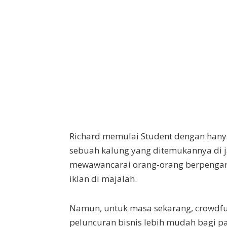
Richard memulai Student dengan hanya
sebuah kalung yang ditemukannya di j
mewawancarai orang-orang berpenga
iklan di majalah.
Namun, untuk masa sekarang, crowdfu
peluncuran bisnis lebih mudah bagi p