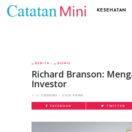
KESEHATAN
BERITA
BISNIS
Richard Branson: Meng
Investor
by
CSDNEWS
2.02K VIEWS
FACEBOOK
TWITTER