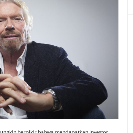
mungkin berpikir bahwa mendapatkan investor