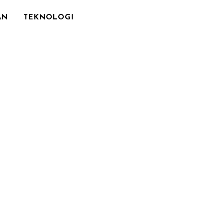
AN
TEKNOLOGI