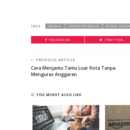
TAGS :
BISNIS
ENTREPRENEUR
KISAH SUKS
FACEBOOK
TWITTER
PREVIOUS ARTICLE
Cara Menjamu Tamu Luar Kota Tanpa
Menguras Anggaran
YOU MIGHT ALSO LIKE