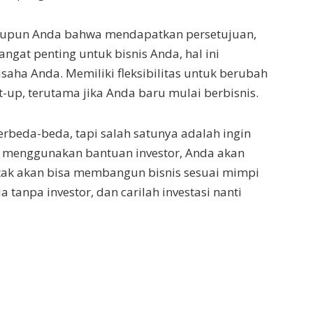
aupun Anda bahwa mendapatkan persetujuan,
sangat penting untuk bisnis Anda, hal ini
ha Anda. Memiliki fleksibilitas untuk berubah
-up, terutama jika Anda baru mulai berbisnis.
beda-beda, tapi salah satunya adalah ingin
an menggunakan bantuan investor, Anda akan
 tak akan bisa membangun bisnis sesuai mimpi
tanpa investor, dan carilah investasi nanti