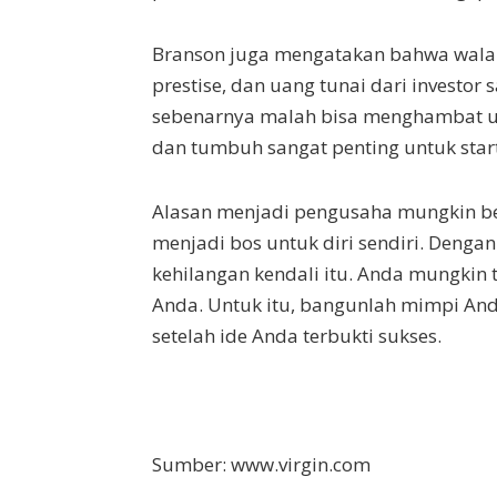
Branson juga mengatakan bahwa wal
prestise, dan uang tunai dari investor 
sebenarnya malah bisa menghambat usa
dan tumbuh sangat penting untuk start
Alasan menjadi pengusaha mungkin ber
menjadi bos untuk diri sendiri. Deng
kehilangan kendali itu. Anda mungkin
Anda. Untuk itu, bangunlah mimpi Anda 
setelah ide Anda terbukti sukses.
Sumber: www.virgin.com