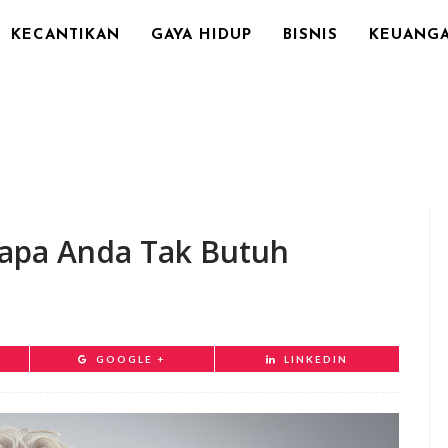
KECANTIKAN
GAYA HIDUP
BISNIS
KEUANG
apa Anda Tak Butuh
GOOGLE +
LINKEDIN