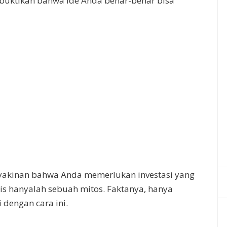
buktikan bahwa ide Anda benar-benar bisa
akinan bahwa Anda memerlukan investasi yang
is hanyalah sebuah mitos. Faktanya, hanya
i dengan cara ini.