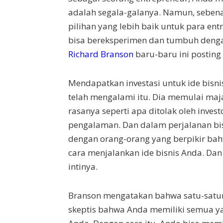
adalah segala-galanya. Namun, seben
pilihan yang lebih baik untuk para en
bisa bereksperimen dan tumbuh dengan
Richard Branson
baru-baru ini posting
Mendapatkan investasi untuk ide bisni
telah mengalami itu. Dia memulai maja
rasanya seperti apa ditolak oleh inves
pengalaman. Dan dalam perjalanan bi
dengan orang-orang yang berpikir ba
cara menjalankan ide bisnis Anda. Da
intinya.
Branson mengatakan bahwa satu-satun
skeptis bahwa Anda memiliki semua y