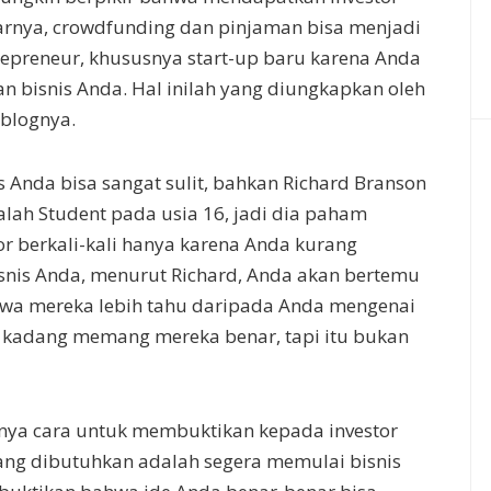
arnya, crowdfunding dan pinjaman bisa menjadi
trepreneur, khususnya start-up baru karena Anda
 bisnis Anda. Hal inilah yang diungkapkan oleh
 blognya.
s Anda bisa sangat sulit, bahkan Richard Branson
lah Student pada usia 16, jadi dia paham
tor berkali-kali hanya karena Anda kurang
snis Anda, menurut Richard, Anda akan bertemu
hwa mereka lebih tahu daripada Anda mengenai
n kadang memang mereka benar, tapi itu bukan
ya cara untuk membuktikan kepada investor
ang dibutuhkan adalah segera memulai bisnis