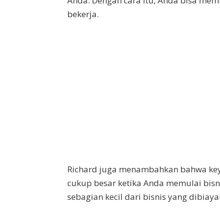
Anda. Dengan cara itu, Anda bisa mem
bekerja.
Richard juga menambahkan bahwa key
cukup besar ketika Anda memulai bisn
sebagian kecil dari bisnis yang dibiaya