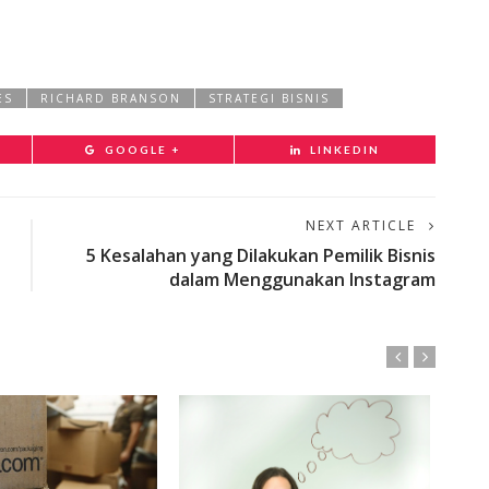
ES
RICHARD BRANSON
STRATEGI BISNIS
GOOGLE +
LINKEDIN
NEXT ARTICLE
5 Kesalahan yang Dilakukan Pemilik Bisnis
dalam Menggunakan Instagram