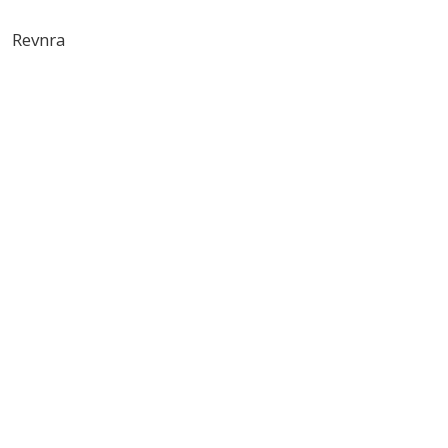
Revnra