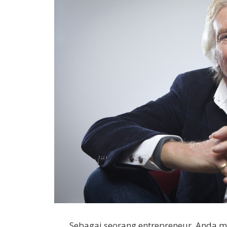
Sebagai seorang entrepreneur, Anda 