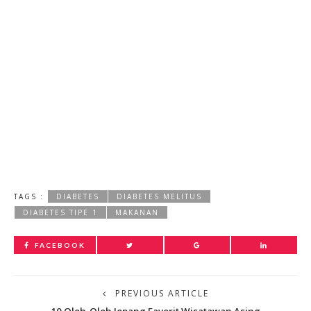
TAGS :
DIABETES
DIABETES MELITUS
DIABETES TIPE 1
MAKANAN
FACEBOOK
PREVIOUS ARTICLE