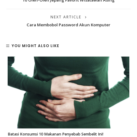
10 Oleh-Oleh Jepang Favorit Wisatawan Asing
NEXT ARTICLE
Cara Membobol Password Akun Komputer
YOU MIGHT ALSO LIKE
Batasi Konsumsi 10 Makanan Penyebab Sembelit Ini!