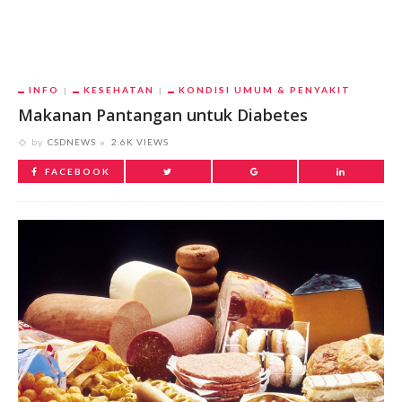
INFO
KESEHATAN
KONDISI UMUM & PENYAKIT
Makanan Pantangan untuk Diabetes
by
CSDNEWS
2.6K VIEWS
FACEBOOK