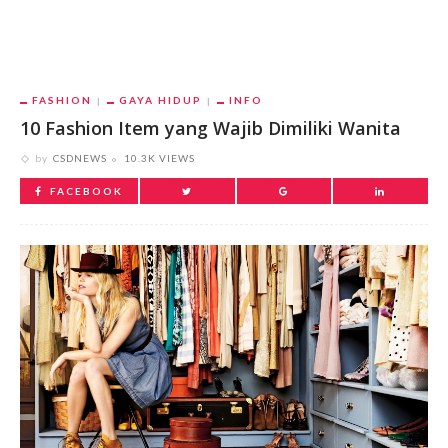
FASHION
GAYA HIDUP
INFO
10 Fashion Item yang Wajib Dimiliki Wanita
by
CSDNEWS
10.3K VIEWS
FACEBOOK