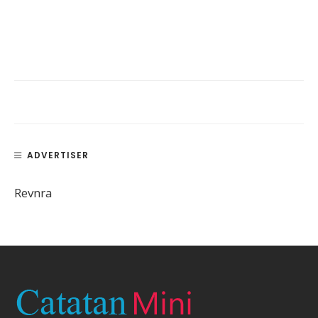
ADVERTISER
Revnra