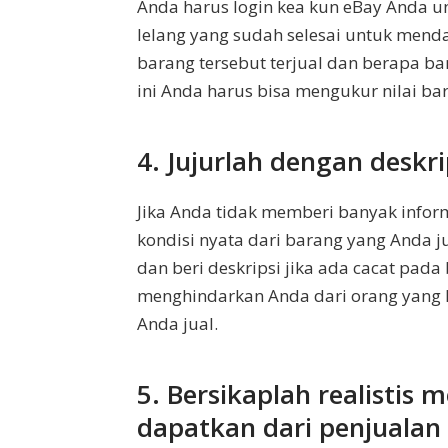
Anda harus login kea kun eBay Anda un
lelang yang sudah selesai untuk men
barang tersebut terjual dan berapa ba
ini Anda harus bisa mengukur nilai ba
4. Jujurlah dengan deskr
Jika Anda tidak memberi banyak infor
kondisi nyata dari barang yang Anda j
dan beri deskripsi jika ada cacat pada
menghindarkan Anda dari orang yang 
Anda jual.
5. Bersikaplah realistis
dapatkan dari penjualan