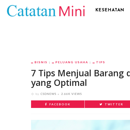
KESEHATAN
BISNIS
PELUANG USAHA
TIPS
7 Tips Menjual Barang
yang Optimal
by
CSDNEWS
2.66K VIEWS
FACEBOOK
TWITTER