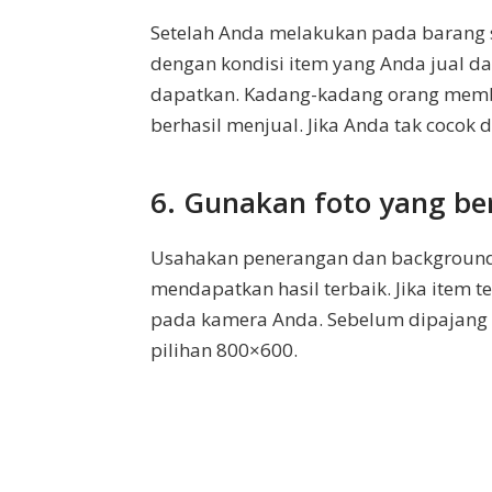
Setelah Anda melakukan pada barang se
dengan kondisi item yang Anda jual 
dapatkan. Kadang-kadang orang member
berhasil menjual. Jika Anda tak cocok 
6. Gunakan foto yang be
Usahakan penerangan dan background-
mendapatkan hasil terbaik. Jika item 
pada kamera Anda. Sebelum dipajang d
pilihan 800×600.