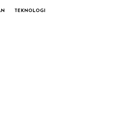
AN
TEKNOLOGI