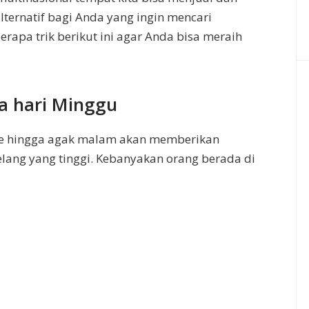
lternatif bagi Anda yang ingin mencari
erapa trik berikut ini agar Anda bisa meraih
a hari Minggu
re hingga agak malam akan memberikan
elang yang tinggi. Kebanyakan orang berada di