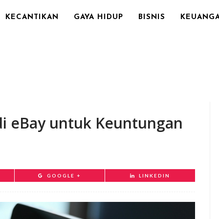
KECANTIKAN
GAYA HIDUP
BISNIS
KEUANG
 di eBay untuk Keuntungan
GOOGLE +
LINKEDIN