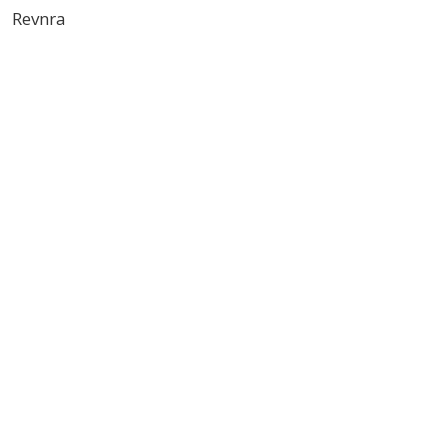
Revnra