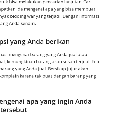
tuk bisa melakukan pencarian lanjutan. Cari
dapatkan ide mengenai apa yang bisa membuat
nyak bidding war yang terjadi. Dengan informasi
rang Anda sendiri.
ipsi yang Anda berikan
masi mengenai barang yang Anda jual atau
ual, kemungkinan barang akan susah terjual. Foto
 barang yang Anda jual. Bersikap jujur akan
komplain karena tak puas dengan barang yang
 mengenai apa yang ingin Anda
 tersebut