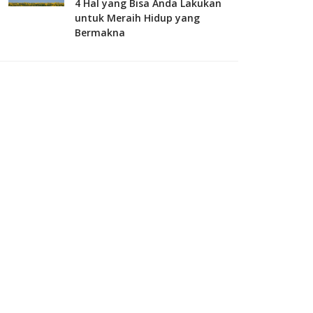
4 Hal yang Bisa Anda Lakukan
untuk Meraih Hidup yang
Bermakna