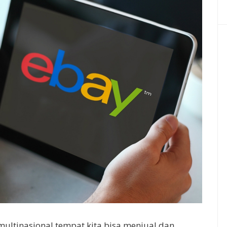
ltinasional tempat kita bisa menjual dan