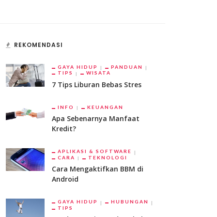
REKOMENDASI
GAYA HIDUP
PANDUAN
TIPS
WISATA
7 Tips Liburan Bebas Stres
INFO
KEUANGAN
Apa Sebenarnya Manfaat
Kredit?
APLIKASI & SOFTWARE
CARA
TEKNOLOGI
Cara Mengaktifkan BBM di
Android
GAYA HIDUP
HUBUNGAN
TIPS