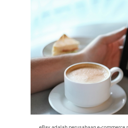
eBay adalah perusahaan e-commerce mu