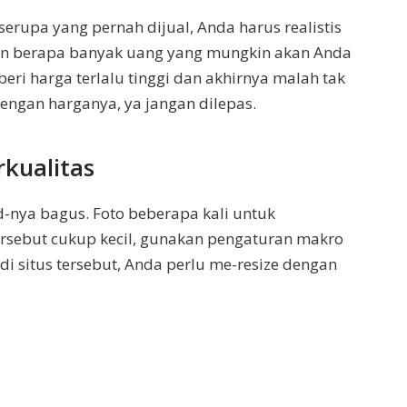
rupa yang pernah dijual, Anda harus realistis
dan berapa banyak uang yang mungkin akan Anda
i harga terlalu tinggi dan akhirnya malah tak
dengan harganya, ya jangan dilepas.
rkualitas
nya bagus. Foto beberapa kali untuk
tersebut cukup kecil, gunakan pengaturan makro
i situs tersebut, Anda perlu me-resize dengan