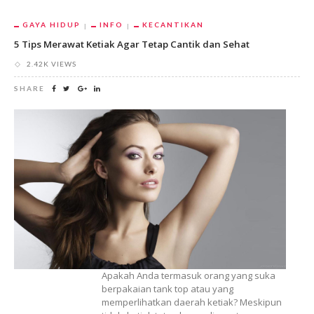
GAYA HIDUP
INFO
KECANTIKAN
5 Tips Merawat Ketiak Agar Tetap Cantik dan Sehat
2.42K VIEWS
SHARE
Apakah Anda termasuk orang yang suka
berpakaian tank top atau yang
memperlihatkan daerah ketiak? Meskipun