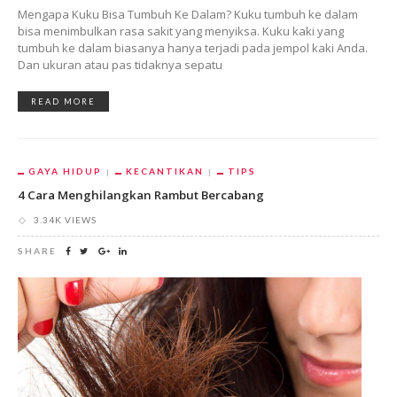
Mengapa Kuku Bisa Tumbuh Ke Dalam? Kuku tumbuh ke dalam
bisa menimbulkan rasa sakit yang menyiksa. Kuku kaki yang
tumbuh ke dalam biasanya hanya terjadi pada jempol kaki Anda.
Dan ukuran atau pas tidaknya sepatu
READ MORE
GAYA HIDUP
KECANTIKAN
TIPS
4 Cara Menghilangkan Rambut Bercabang
3.34K VIEWS
SHARE