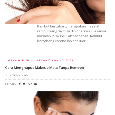
Rambut bercabang merupakan masalah
rambut yang tak bisa dihindarkan. Biasanya
masalah ini muncul akibat panas. Rambut
bercabang karena lapisan luar
GAYA HIDUP
KECANTIKAN
TIPS
Cara Menghapus Makeup Mata Tanpa Remover
3.92K VIEWS
SHARE