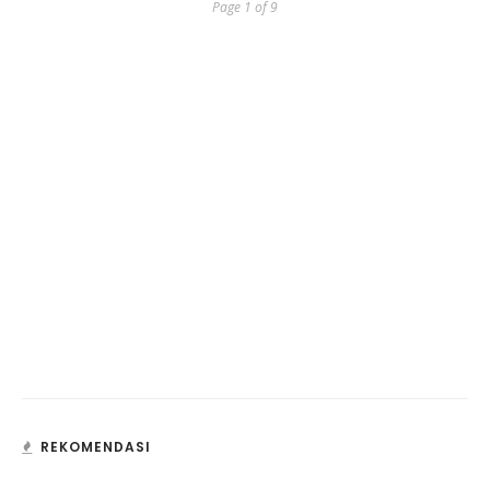
Page 1 of 9
REKOMENDASI