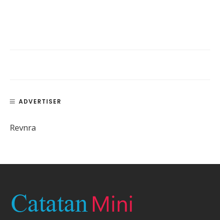
ADVERTISER
Revnra