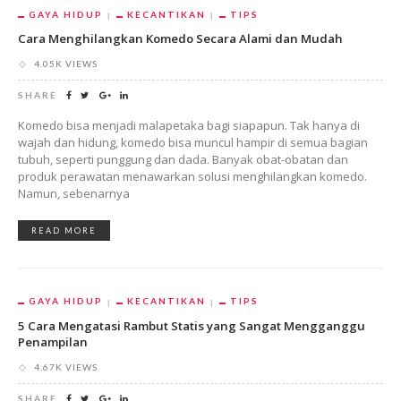
GAYA HIDUP
KECANTIKAN
TIPS
Cara Menghilangkan Komedo Secara Alami dan Mudah
4.05K VIEWS
SHARE
Komedo bisa menjadi malapetaka bagi siapapun. Tak hanya di
wajah dan hidung, komedo bisa muncul hampir di semua bagian
tubuh, seperti punggung dan dada. Banyak obat-obatan dan
produk perawatan menawarkan solusi menghilangkan komedo.
Namun, sebenarnya
READ MORE
GAYA HIDUP
KECANTIKAN
TIPS
5 Cara Mengatasi Rambut Statis yang Sangat Mengganggu
Penampilan
4.67K VIEWS
SHARE