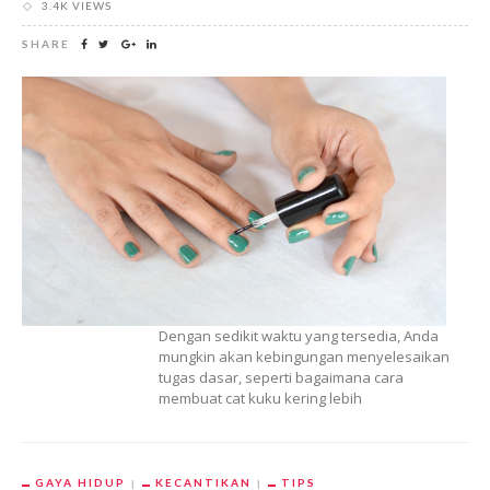
3.4K VIEWS
SHARE
Dengan sedikit waktu yang tersedia, Anda
mungkin akan kebingungan menyelesaikan
tugas dasar, seperti bagaimana cara
membuat cat kuku kering lebih
GAYA HIDUP
KECANTIKAN
TIPS