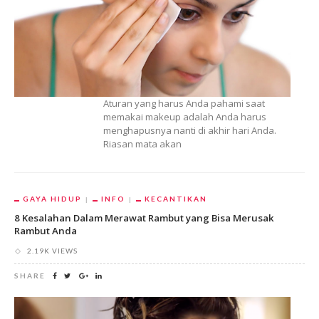
Aturan yang harus Anda pahami saat
memakai makeup adalah Anda harus
menghapusnya nanti di akhir hari Anda.
Riasan mata akan
GAYA HIDUP
INFO
KECANTIKAN
8 Kesalahan Dalam Merawat Rambut yang Bisa Merusak
Rambut Anda
2.19K VIEWS
SHARE