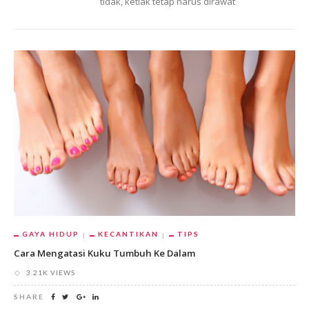
tidak, ketiak tetap harus dirawat
GAYA HIDUP
KECANTIKAN
TIPS
Cara Mengatasi Kuku Tumbuh Ke Dalam
3.21K VIEWS
SHARE