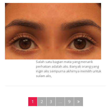
Salah satu bagian mata yang menarik
perhatian adalah alis. Banyak orang yang
ingin alis sempurna akhirnya memilih untuk
sulam alis,
1
2
3
…
9