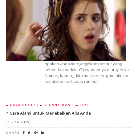
Apakah Anda menginginkan rambut yang
sehat dan berkilau? Jawabannya mungkin ya.
Namun, kadang, kita masih sering melakukan
kesalahan terhadap rambut
GAYA HIDUP
KECANTIKAN
TIPS
4 Cara Alami untuk Menebalkan Alis Anda
2.6K VIEWS
SHARE