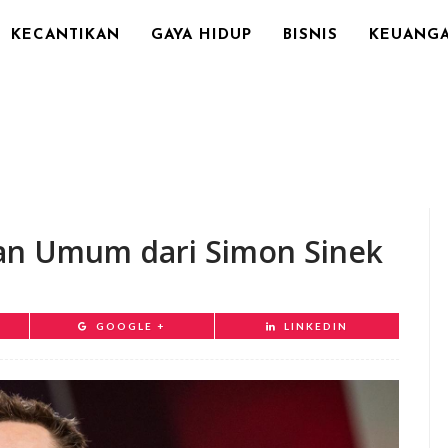
KECANTIKAN
GAYA HIDUP
BISNIS
KEUANG
pan Umum dari Simon Sinek
GOOGLE +
LINKEDIN