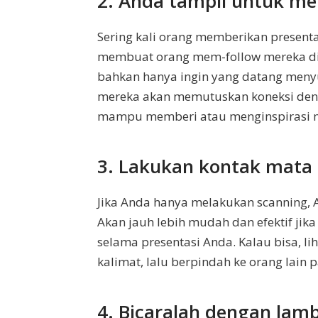
2. Anda tampil untuk m
Sering kali orang memberikan presenta
membuat orang mem-follow mereka di
bahkan hanya ingin yang datang menyu
mereka akan memutuskan koneksi deng
mampu memberi atau menginspirasi 
3. Lakukan kontak mata 
Jika Anda hanya melakukan scanning,
Akan jauh lebih mudah dan efektif jik
selama presentasi Anda. Kalau bisa, l
kalimat, lalu berpindah ke orang lain 
4. Bicaralah dengan lam