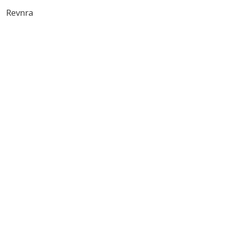
Revnra