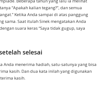
limpiade. Beberapa tahun yang lalu ia melihat
tanya “Apakah kalian tegang?”, dan semua
ngat.” Ketika Anda sampai di atas panggung
g sama. Saat itulah Sinek mengatakan Anda
dengan suara keras “Saya tidak gugup, saya
etelah selesai
ka Anda menerima hadiah, satu-satunya yang bisa
ma kasih. Dan dua kata inilah yang digunakan
terima kasih.