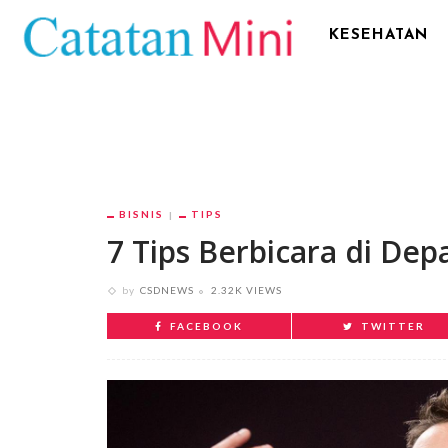
KESEHATAN
BISNIS
TIPS
7 Tips Berbicara di De
by
CSDNEWS
2.32K VIEWS
FACEBOOK
TWITTER