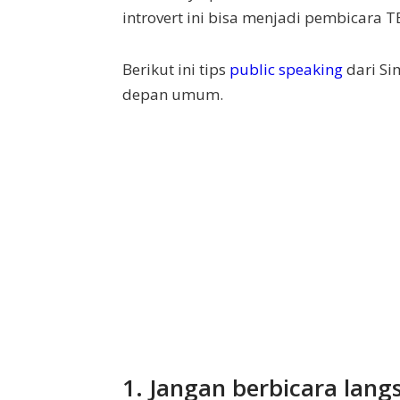
introvert ini bisa menjadi pembicara T
Berikut ini tips
public speaking
dari Si
depan umum.
1. Jangan berbicara lang