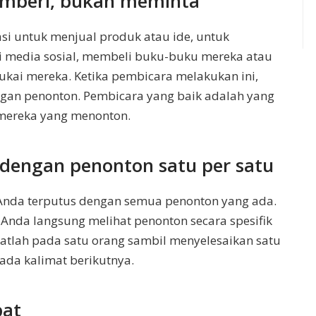
emberi, bukan meminta
si untuk menjual produk atau ide, untuk
 media sosial, membeli buku-buku mereka atau
kai mereka. Ketika pembicara melakukan ini,
an penonton. Pembicara yang baik adalah yang
mereka yang menonton.
dengan penonton satu per satu
 Anda terputus dengan semua penonton yang ada.
a Anda langsung melihat penonton secara spesifik
ihatlah pada satu orang sambil menyelesaikan satu
pada kalimat berikutnya.
bat