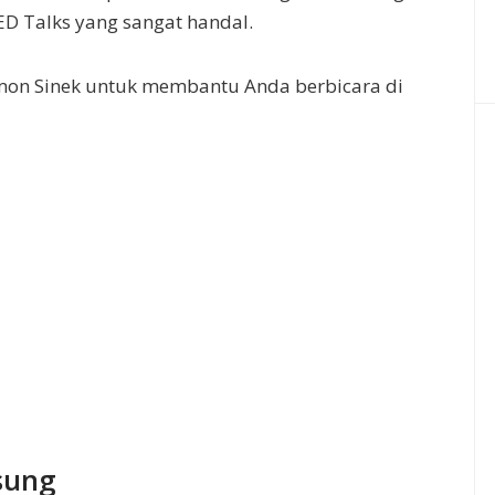
ED Talks yang sangat handal.
mon Sinek untuk membantu Anda berbicara di
sung