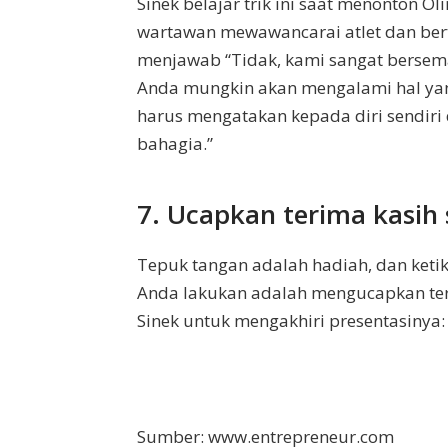
Sinek belajar trik ini saat menonton O
wartawan mewawancarai atlet dan ber
menjawab “Tidak, kami sangat bersema
Anda mungkin akan mengalami hal yan
harus mengatakan kepada diri sendiri 
bahagia.”
7. Ucapkan terima kasih s
Tepuk tangan adalah hadiah, dan keti
Anda lakukan adalah mengucapkan teri
Sinek untuk mengakhiri presentasinya: 
Sumber: www.entrepreneur.com