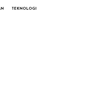
AN
TEKNOLOGI