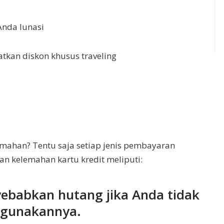
Anda lunasi
tkan diskon khusus traveling
emahan? Tentu saja setiap jenis pembayaran
n kelemahan kartu kredit meliputi:
yebabkan hutang jika Anda tidak
ggunakannya.