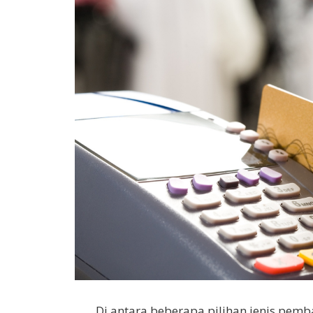
Di antara beberapa pilihan jenis pemb