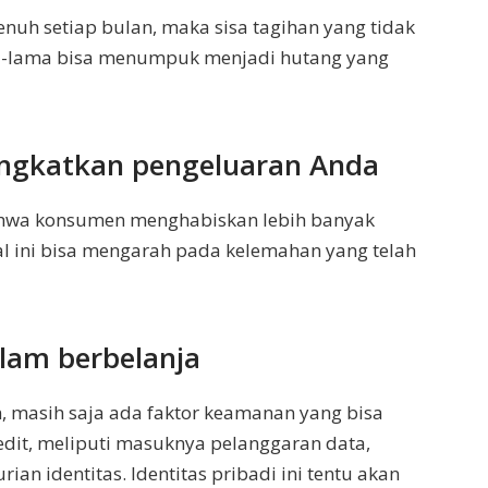
enuh setiap bulan, maka sisa tagihan yang tidak
ma-lama bisa menumpuk menjadi hutang yang
ningkatkan pengeluaran Anda
ahwa konsumen menghabiskan lebih banyak
al ini bisa mengarah pada kelemahan yang telah
lam berbelanja
 masih saja ada faktor keamanan yang bisa
dit, meliputi masuknya pelanggaran data,
rian identitas. Identitas pribadi ini tentu akan