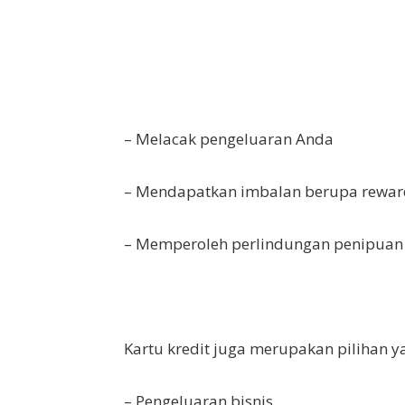
– Melacak pengeluaran Anda
– Mendapatkan imbalan berupa reward
– Memperoleh perlindungan penipuan
Kartu kredit juga merupakan pilihan y
– Pengeluaran bisnis