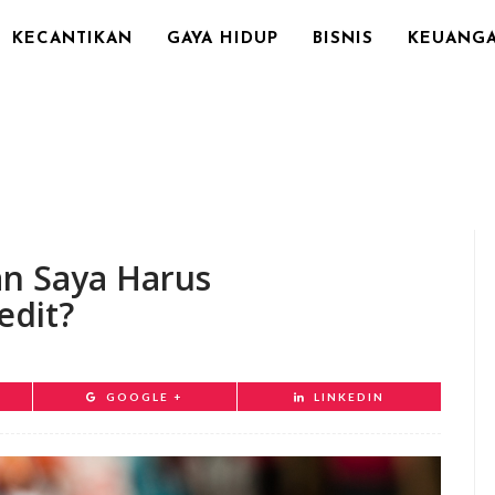
KECANTIKAN
GAYA HIDUP
BISNIS
KEUANG
an Saya Harus
edit?
GOOGLE +
LINKEDIN