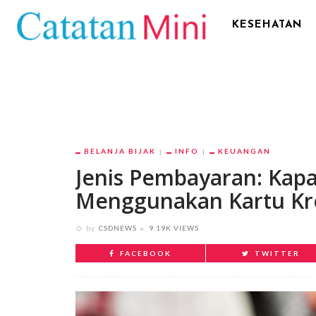
KESEHATAN
BELANJA BIJAK
INFO
KEUANGAN
Jenis Pembayaran: Kap
Menggunakan Kartu Kr
by
CSDNEWS
9.19K VIEWS
FACEBOOK
TWITTER