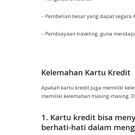
– Pembelian besar yang dapat segara 
– Pembiayaan traveling, guna mendapa
Kelemahan Kartu Kredit
Apakah kartu kredit juga memiliki kel
memiliki kelemahan masing-masing. Da
1. Kartu kredit bisa men
berhati-hati dalam men