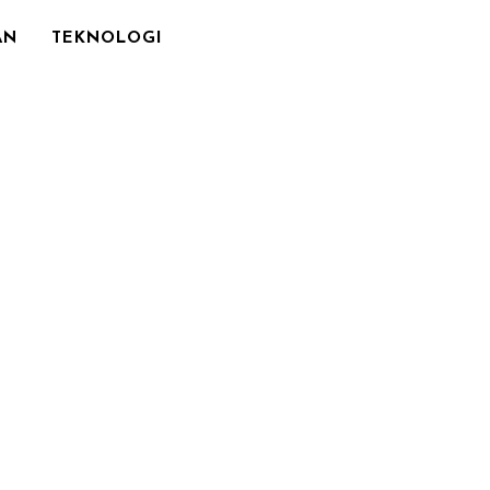
AN
TEKNOLOGI