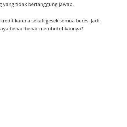
ng yang tidak bertanggung jawab.
edit karena sekali gesek semua beres. Jadi,
h saya benar-benar membutuhkannya?