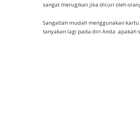
sangat merugikan jika dicuri oleh ora
Sangatlah mudah menggunakan kartu kr
tanyakan lagi pada diri Anda: apaka