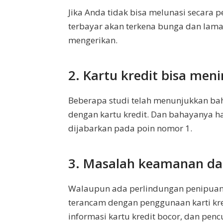
Jika Anda tidak bisa melunasi secara p
terbayar akan terkena bunga dan la
mengerikan.
2. Kartu kredit bisa me
Beberapa studi telah menunjukkan b
dengan kartu kredit. Dan bahayanya h
dijabarkan pada poin nomor 1.
3. Masalah keamanan da
Walaupun ada perlindungan penipuan,
terancam dengan penggunaan karti kre
informasi kartu kredit bocor, dan pencu