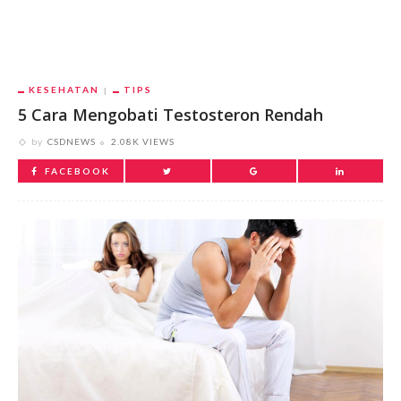
KESEHATAN
TIPS
5 Cara Mengobati Testosteron Rendah
by
CSDNEWS
2.08K VIEWS
FACEBOOK